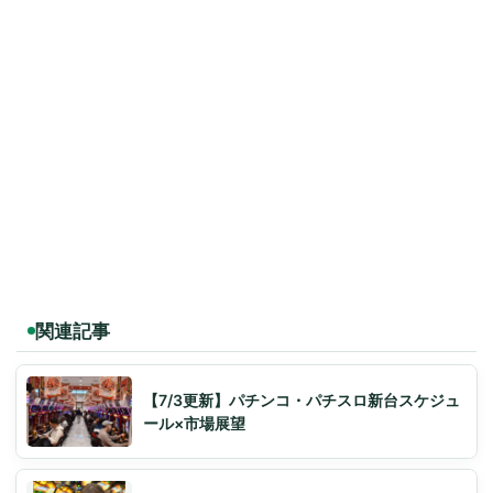
関連記事
【7/3更新】パチンコ・パチスロ新台スケジュ
ール×市場展望