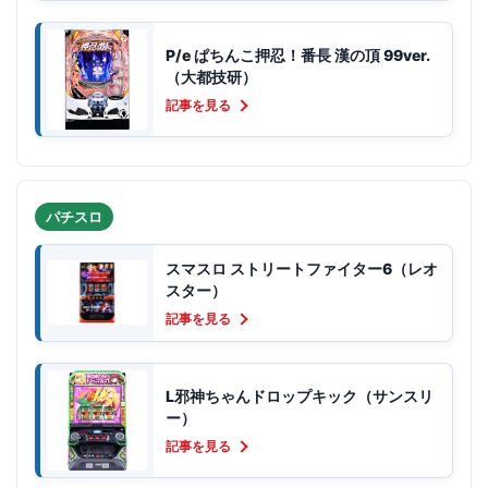
P/e ぱちんこ押忍！番長 漢の頂 99ver.
（大都技研）
記事を見る
パチスロ
スマスロ ストリートファイター6（レオ
スター）
記事を見る
L邪神ちゃんドロップキック（サンスリ
ー）
記事を見る