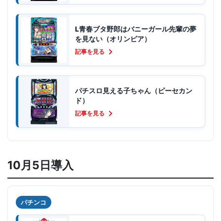
L青春ブタ野郎はバニーガール先輩の夢
を見ない（オリンピア）
記事を見る
パチスロ見える子ちゃん（ピーセカン
ド）
記事を見る
10月5日導入
パチンコ