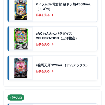
Pドラムde 電音部 超ドラ熱4500ver.
（ミズホ）
記事を見る
eACわんわんパラダイス
CELEBRATION（三洋物産）
記事を見る
e範馬刃牙 129ver.（アムテックス）
記事を見る
パチスロ