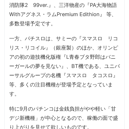
消防隊2 99ver.』、三洋物産の『PA大海物語
Withアグネス・ラムPremium Edithion』 等、
多数登場予定です。
一方、パチスロは、サミーの『スマスロ リコ
リス・リコイル』（銀座製）のほか、オリンピ
アの初の遊技機化版権『L青春ブタ野郎はバニ
ーガールの夢を見ない』、BT機である、ユニバ
ーサルグループの名機『スマスロ タコスロ』
等、多くの注目機種が登場予定となっていま
す。
特に9月のパチンコは金銭負担がやや軽い「甘
デジ新機種」が中心となるので、稼働の面で盛
り上がりを見せて欲しいものです。