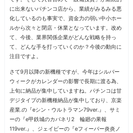
に出来ないパチンコ店から、業績がみるみる悪
化しているのも事実で、資金力の弱い中小ホー
ルから次々と閉店・休業となっています。改め
て、今後、業界関係企業がどんな戦略を持っ
て、どんな手を打っていくのか？今後の動向に
注目ですよ。
さて9月以降の新機種ですが、今年はシルバー
ウィークがカレンダーの影響で長期に渡る為、
上旬に納品が集中していますね。パチンコは甘
デジタイプの新機種納品が集中しており、京楽
産業.の『eシン・ウルトラマン79ver.』、サミ
ーの『e甲鉄城のカバネリ2 輪廻の果報
119ver.』、ジェイビーの『eフィーバー炎炎ノ