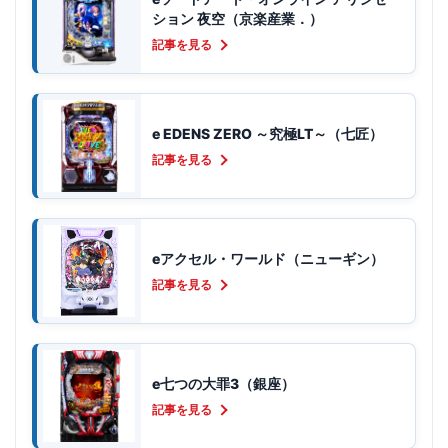
ション 夜空（京楽産業．）
記事を見る
e EDENS ZERO ～究極LT～（七匠）
記事を見る
eアクセル・ワールド（ニューギン）
記事を見る
e七つの大罪3（銀座）
記事を見る