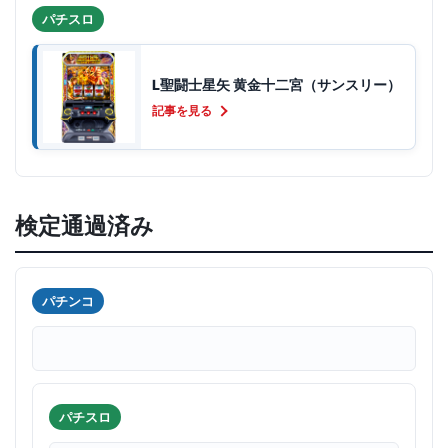
パチスロ
L聖闘士星矢 黄金十二宮（サンスリー）
記事を見る
検定通過済み
パチンコ
パチスロ