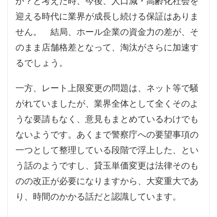
か？と考えた時、今後、人口減・高齢化社会を
迎える時代に業界が成長し続ける保証はありま
せん。 結局、ホール企業の資金力の差が、そ
のまま店舗格差となって、淘汰がさらに加速す
るでしょう。
一方、レート上限変更の問題は、ネット等で騒
がれていましたが、業界全体として全くそのよ
うな要請もなく、意見もまとめているわけでも
ないようです。あくまで警察庁への要望事項の
一つとして整理している段階で浮上した、とい
う話のようですし、貸玉単価変更は法律そのも
のの改正が必要になりますから、大変重大であ
り、時間のかかる話だと認識しています。