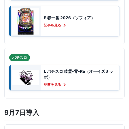
P 春一番 2026（ソフィア）
記事を見る
パチスロ
L パチスロ 喰霊-零-Re（オーイズミラ
ボ）
記事を見る
9月7日導入