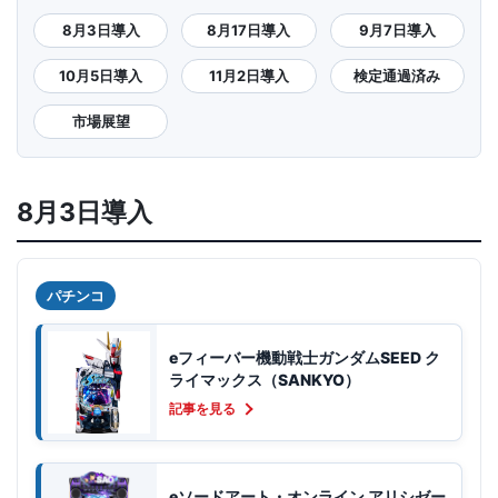
8月3日導入
8月17日導入
9月7日導入
10月5日導入
11月2日導入
検定通過済み
市場展望
8月3日導入
パチンコ
eフィーバー機動戦士ガンダムSEED ク
ライマックス（SANKYO）
記事を見る
eソードアート・オンライン アリシゼー