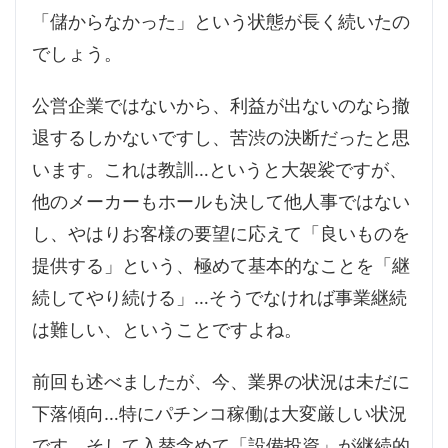
「儲からなかった」という状態が長く続いたの
でしょう。
公営企業ではないから、利益が出ないのなら撤
退するしかないですし、苦渋の決断だったと思
います。これは教訓…というと大袈裟ですが、
他のメーカーもホールも決して他人事ではない
し、やはりお客様の要望に応えて「良いものを
提供する」という、極めて基本的なことを「継
続してやり続ける」…そうでなければ事業継続
は難しい、ということですよね。
前回も述べましたが、今、業界の状況は未だに
下落傾向…特にパチンコ稼働は大変厳しい状況
です。そして入替含めて「設備投資」が継続的