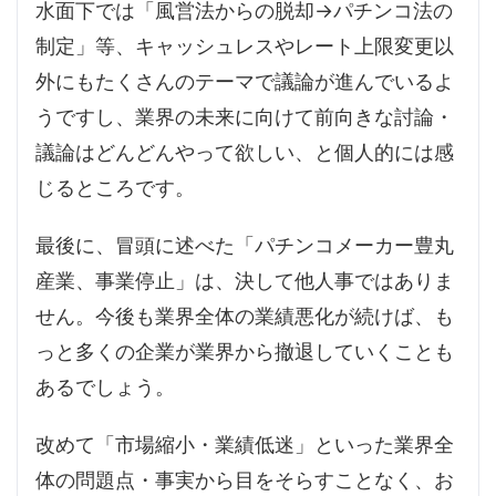
水面下では「風営法からの脱却→パチンコ法の
制定」等、キャッシュレスやレート上限変更以
外にもたくさんのテーマで議論が進んでいるよ
うですし、業界の未来に向けて前向きな討論・
議論はどんどんやって欲しい、と個人的には感
じるところです。
最後に、冒頭に述べた「パチンコメーカー豊丸
産業、事業停止」は、決して他人事ではありま
せん。今後も業界全体の業績悪化が続けば、も
っと多くの企業が業界から撤退していくことも
あるでしょう。
改めて「市場縮小・業績低迷」といった業界全
体の問題点・事実から目をそらすことなく、お