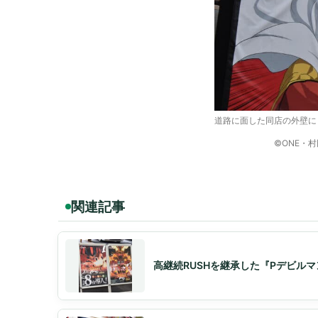
道路に面した同店の外壁に
©ONE・
関連記事
高継続RUSHを継承した『Pデビルマ