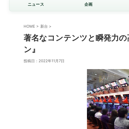
ニュース
企画
HOME
>
新台
>
著名なコンテンツと瞬発力の
ン』
投稿日：
2022年11月7日