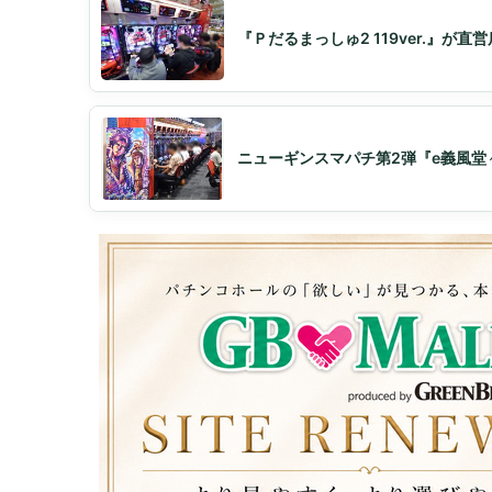
『Ｐだるまっしゅ2 119ver.』
ニューギンスマパチ第2弾『e義風堂