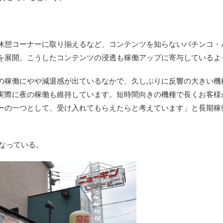
休憩コーナーに取り揃えるなど、コンテンツを知らないパチンコ・
を展開。こうしたコンテンツの浸透も稼働アップに寄与しているよ
の稼働にやや減退感が出ているなかで、久しぶりに反響の大きい機
実際に夜の稼働も維持しています。短時間向きの機種で長くお客様
ーの一つとして、受け入れてもらえたらと考えています」と長期稼
となっている。