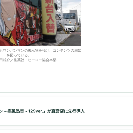
もワンパンマンの掲示物を掲げ、コンテンツの周知
を図っている。
村田雄介／集英社・ヒーロー協会本部
ン～疾風迅雷～129ver.』が直営店に先行導入