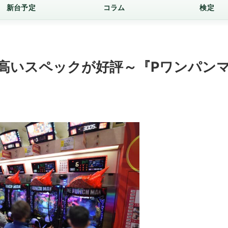
新台予定
コラム
検定
高いスペックが好評～『Pワンパン