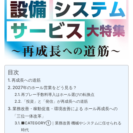
目次
再成長への道筋
2027年のホール営業をどう見る？
再プレー手数料導入はホール選びの転換点
「投資」と「発信」が再成長への道筋
業務改善・稼動促進・環境改善による ホール再成長への
「三位一体改革」
■CATEGORY①｜業務改善 機械やシステムに任せられる
時代