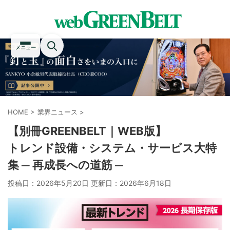
メニュー
HOME
>
業界ニュース
>
【別冊GREENBELT｜WEB版】
トレンド設備・システム・サービス大特
集 ─ 再成長への道筋 ─
投稿日：2026年5月20日 更新日：
2026年6月18日