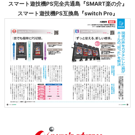
スマート遊技機PS完全共通島『SMART楽の介』
スマート遊技機PS互換島『switch Pro』