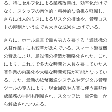
る。特にセルフ化による業務改善は、効率化だけで
なく、スタッフの肉体的・精神的な負担を軽減し、
さらには人的ミスによるリスクの排除や、管理コス
トの抑制という面でも大きな成果を上げている。
さらに、ホール運営で最も労力を要する「遊技機の
入替作業」にも変革が及んでいる。スマート遊技機
の普及により、島設備の構造が簡略化された。これ
により、これまで多大な時間と人員を要していた入
替作業の内製化や大幅な時間短縮が可能となってい
る。また、最新の紙幣搬送システムやデジタル管理
ツールの導入により、現金回収や入替に伴う書類作
成業務の手間も削減され、スタッフは「重労働」か
ら解放されつつある。