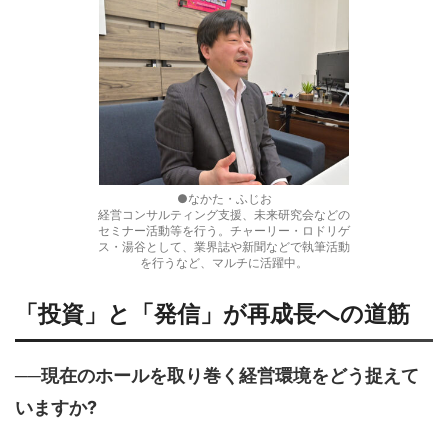
●なかた・ふじお
経営コンサルティング支援、未来研究会などの
セミナー活動等を行う。チャーリー・ロドリゲ
ス・湯谷として、業界誌や新聞などで執筆活動
を行うなど、マルチに活躍中。
「投資」と「発信」が再成長への道筋
──現在のホールを取り巻く経営環境をどう捉えて
いますか?