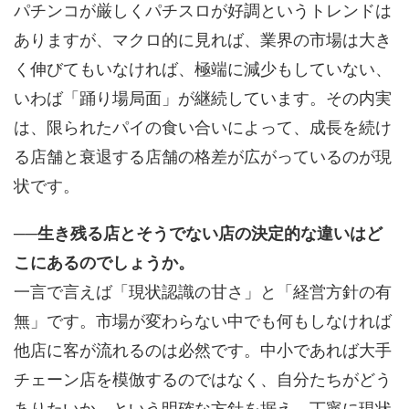
パチンコが厳しくパチスロが好調というトレンドは
ありますが、マクロ的に見れば、業界の市場は大き
く伸びてもいなければ、極端に減少もしていない、
いわば「踊り場局面」が継続しています。その内実
は、限られたパイの食い合いによって、成長を続け
る店舗と衰退する店舗の格差が広がっているのが現
状です。
──生き残る店とそうでない店の決定的な違いはど
こにあるのでしょうか。
一言で言えば「現状認識の甘さ」と「経営方針の有
無」です。市場が変わらない中でも何もしなければ
他店に客が流れるのは必然です。中小であれば大手
チェーン店を模倣するのではなく、自分たちがどう
ありたいか、という明確な方針を据え、丁寧に現状