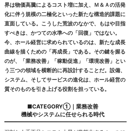
界は物価高騰によるコスト増に加え、Ｍ＆Ａの活発
化に伴う規模の二極化といった新たな構造的課題に
直面している。こうした荒波のなかで、もはや目指
すべきは、かつての水準への「回復」ではない。
今、ホール経営に求められているのは、新たな成長
曲線を描くための「再成長」である。その鍵を握る
のが、「業務改善」「稼動促進」「環境改善」とい
う三つの領域を横断的に再設計することだ。設備、
システム、そしてサービスの進化は、ホール経営の
質そのものを引き上げる役割を担っている。
■CATEGORY①｜業務改善
機械やシステムに任せられる時代