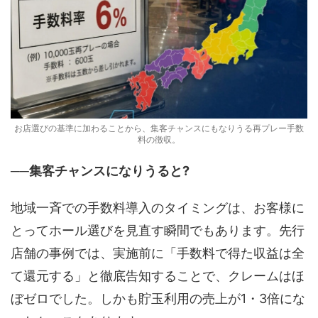
お店選びの基準に加わることから、集客チャンスにもなりうる再プレー手数
料の徴収。
──集客チャンスになりうると?
地域一斉での手数料導入のタイミングは、お客様に
とってホール選びを見直す瞬間でもあります。先行
店舗の事例では、実施前に「手数料で得た収益は全
て還元する」と徹底告知することで、クレームはほ
ぼゼロでした。しかも貯玉利用の売上が1・3倍にな