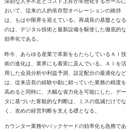
深刻な人手不足とコスト上昇が常態化するホールに
おいて、従来の人的依存型オペレーションの維持
は、もはや限界を迎えている。再成長の基盤となる
のは、デジタル技術と最新設備を駆使した徹底的な
効率化である。
昨今、あらゆる産業で革新をもたらしているＡＩ技
術の進化は、業界にも着実に及んでいる。ＡＩを活
用した会員分析や利益予測、設定配分の最適化など
は、従来店長の経験や勘に頼っていた業務の精度を
高めると同時に、大幅な省力化を可能にした。デー
タに基づいた客観的な判断は、ミスの低減だけでな
く、攻めの経営判断を支える礎となる。
カウンター業務やバックヤードの効率化も急務であ