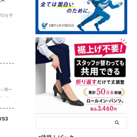
7日を予
.
イン萌ー
...
WS3