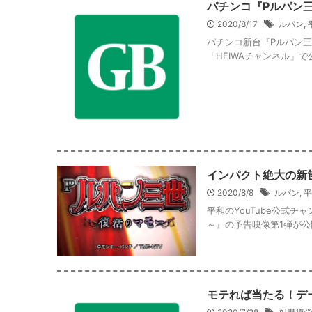
パチンコ『Pルパン
2020/8/17
ルパン
,
パチンコ新台『Pルパン三
「HEIWAチャンネル」で
インパクト絶大の新筐
2020/8/8
ルパン
,
平
平和のYouTube公式チ
～』の予告映像第1弾が公
モテれば当たる！デ