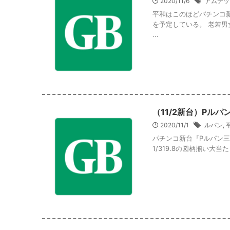
2020/11/6
アムテッ
平和はこのほどパチンコ
を予定している。 老若
...
（11/2新台）Pルパ
2020/11/1
ルパン
,
パチンコ新台『Pルパン三
1/319.8の図柄揃い大