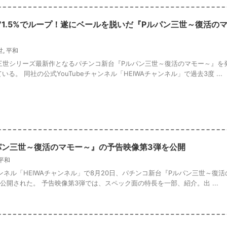
約71.5%でループ！遂にベールを脱いだ『Pルパン三世～復活の
世
,
平和
三世シリーズ最新作となるパチンコ新台『Pルパン三世～復活のマモー～』を
る。 同社の公式YouTubeチャンネル「HEIWAチャンネル」で過去3度 ...
パン三世～復活のマモー～』の予告映像第3弾を公開
平和
ャンネル「HEIWAチャンネル」で8月20日、パチンコ新台『Pルパン三世～復
公開された。 予告映像第3弾では、スペック面の特長を一部、紹介。出 ...