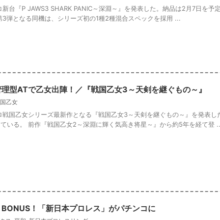
台『P JAWS3 SHARK PANIC～深淵～』を発表した。納品は2月7日を予
第3弾となる同機は、シリーズ初の1種2種混合スペックを採用 ...
管理型ATで乙女出陣！／『戦国乙女3～天剣を継ぐもの～』
国乙女
ロ戦国乙女シリーズ最新作となる『戦国乙女3～天剣を継ぐもの～』を発表し
定している。 前作『戦国乙女2～深淵に輝く気高き将星～』から約5年を経て登 ..
G BONUS！「新日本プロレス」がパチンコに