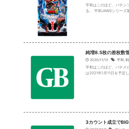
平和はこのほど、パチンコ新
る。 平和JAWSシリーズ
純増8.5枚の差枚数
2020/11/10
平和
,
戦
平和はこのほど、パチス
は2021年1月11日を予
3カウント成立でBI