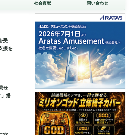
社会貢献
問い合わせ
を受
支援を
乗せ
T」搭
二宮