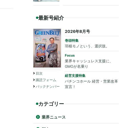
も法令遵守を要請
最新号紹介
2026年8月号
巻頭特集
羽根モノという、選択肢。
Focus
業界キャッシュレス支援に、
GMOが名乗り
目次
経営支援特集
購読フォーム
パチンコホール 経営・営業改革
バックナンバー
宣言！
カテゴリー
業界ニュース