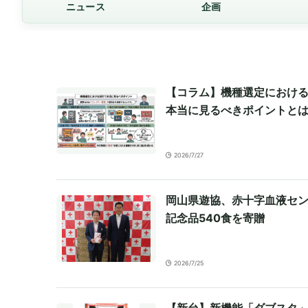
ニュース
企画
【コラム】機種選定におけ
本当に見るべきポイントと
2026/7/27
岡山県遊協、赤十字血液セ
記念品540食を寄贈
2026/7/25
【新台】新機能「ダブスタ