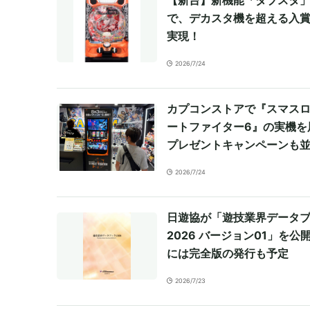
で、デカスタ機を超える入
実現！
2026/7/24
カプコンストアで『スマスロ
ートファイター6』の実機を
プレゼントキャンペーンも
2026/7/24
日遊協が「遊技業界データ
2026 バージョン01」を公開
には完全版の発行も予定
2026/7/23