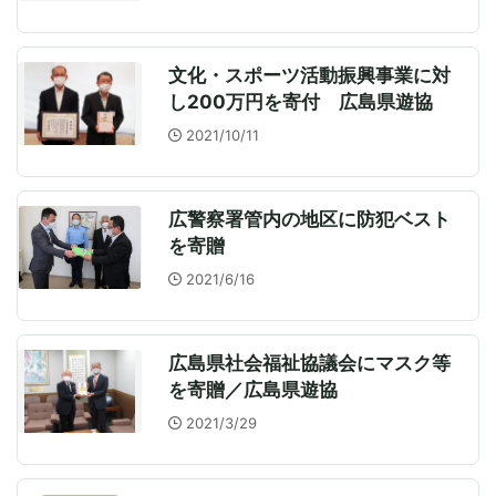
文化・スポーツ活動振興事業に対
し200万円を寄付 広島県遊協
2021/10/11
広警察署管内の地区に防犯ベスト
を寄贈
2021/6/16
広島県社会福祉協議会にマスク等
を寄贈／広島県遊協
2021/3/29