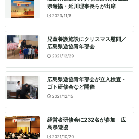
県遊協・延川理事長らが出席
2023/11/8
児童養護施設にクリスマス慰問／
広島県遊協青年部会
2021/12/29
広島県遊協青年部会が立入検査・
ゴト研修会など開催
2021/12/15
経営者研修会に232名が参加 広
島県遊協
2021/10/20