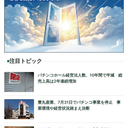
注目トピック
パチンコホール経営法人数、10年間で半減 総
売上高は2年連続増加
豊丸産業、7月31日でパチンコ事業を停止 事
業環境や経営状況踏まえ決断