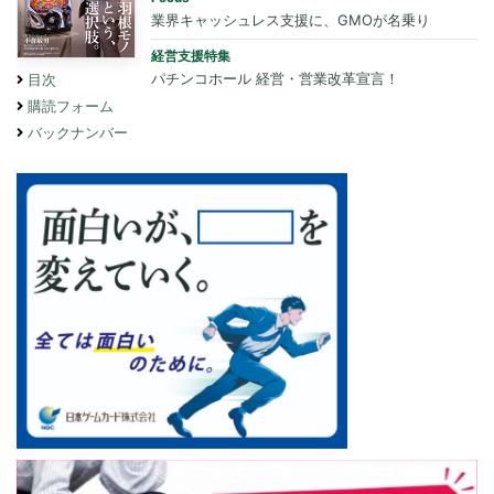
業界キャッシュレス支援に、GMOが名乗り
経営支援特集
パチンコホール 経営・営業改革宣言！
目次
購読フォーム
バックナンバー