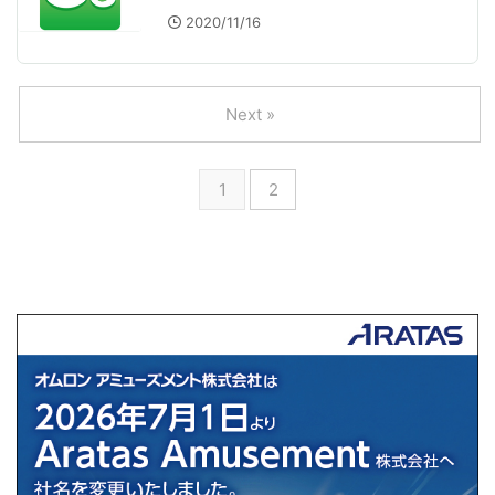
2020/11/16
Next »
1
2