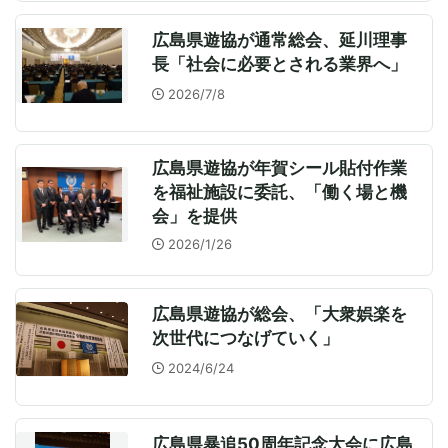
広島県遊協が通常総会、延川理事
長「社会に必要とされる業界へ」
2026/7/8
広島県遊協が年賀シール貼付作業
を福祉施設に委託、「働く場と機
会」を提供
2026/1/26
広島県遊協が総会、「大衆娯楽を
次世代につなげていく」
2024/6/24
広島県暴追50周年記念大会に広島