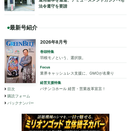
法令遵守を要請
最新号紹介
2026年8月号
巻頭特集
羽根モノという、選択肢。
Focus
業界キャッシュレス支援に、GMOが名乗り
経営支援特集
パチンコホール 経営・営業改革宣言！
目次
購読フォーム
バックナンバー