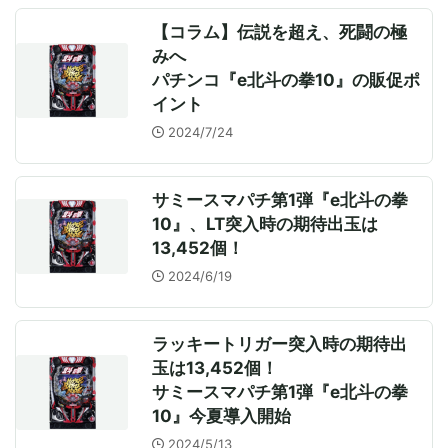
【コラム】伝説を超え、死闘の極
みへ
パチンコ『e北斗の拳10』の販促ポ
イント
2024/7/24
サミースマパチ第1弾『e北斗の拳
10』、LT突入時の期待出玉は
13,452個！
2024/6/19
ラッキートリガー突入時の期待出
玉は13,452個！
サミースマパチ第1弾『e北斗の拳
10』今夏導入開始
2024/5/13