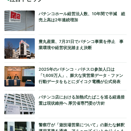
パチンコホール経営法人数、10年間で半減 総
売上高は2年連続増加
豊丸産業、7月31日でパチンコ事業を停止 事
業環境や経営状況踏まえ決断
2025年のパチンコ・パチスロ参加人口は
「1,609万人」、膨大な実営業データ・ファン
行動データをもとにダイコク電機が公式発表
パチンコ店における加熱式たばこを巡る経過措
置は現状維持へ 厚労省専門委が方針
警察庁が「遊技場営業について」の新たな解釈
運用基準を通達、アミューズメントカジノへも