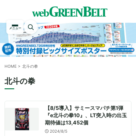
メニュー
HOME
>
北斗の拳
北斗の拳
【8/5導入】サミースマパチ第1弾
『e北斗の拳10』、LT突入時の出玉
期待値は13,452個
2024/8/5