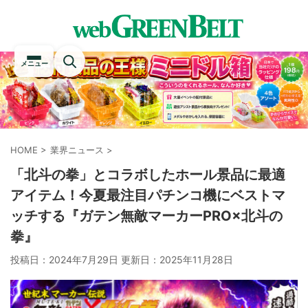
メニュー
HOME
>
業界ニュース
>
「北斗の拳」とコラボしたホール景品に最適
アイテム！今夏最注目パチンコ機にベストマ
ッチする『ガテン無敵マーカーPRO×北斗の
拳』
投稿日：2024年7月29日 更新日：
2025年11月28日