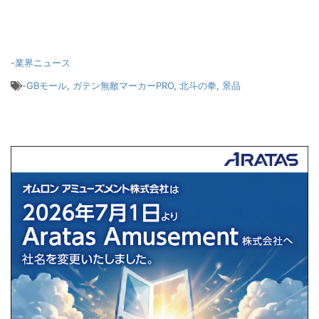
-
業界ニュース
-
GBモール
,
ガテン無敵マーカーPRO
,
北斗の拳
,
景品