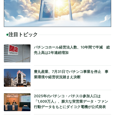
注目トピック
パチンコホール経営法人数、10年間で半減 総
売上高は2年連続増加
豊丸産業、7月31日でパチンコ事業を停止 事
業環境や経営状況踏まえ決断
2025年のパチンコ・パチスロ参加人口は
「1,609万人」、膨大な実営業データ・ファン
行動データをもとにダイコク電機が公式発表