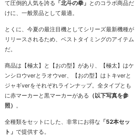
て圧倒的人気を誇る
「北斗の拳」
とのコラボ商品だ
けに、一般景品として最適。
とくに、今夏の最注目機としてシリーズ最新機種が
リリースされるため、ベストタイミングのアイテム
だ。
商品は【極太】と【おの型】があり、【極太】はケ
ンシロウverとラオウver、【おの型】はトキverと
ジャギverをそれぞれラインナップ。全タイプとも
に赤マーカーと黒マーカーがある
（以下写真を参
照）
。
全種類をセットにした、非常にお得な
「52本セッ
ト」
で提供する。