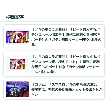
関連記事
【北斗の拳コラボ商品】 リピート購入するパ
チンコホール増加中！ 陳列に便利な専用POP
ボード付き『ガテン無敵マーカーPRO×北斗の
拳』
【北斗の拳コラボ商品】 リピート購入するパ
チンコホール様、増えています！ 陳列に便利
な専用POPボード付き『ガテン無敵マーカー
PRO×北斗の拳』
【コラム】『スマスロ 北斗の拳 転生の章2』
登場前に、初代の長期稼働とヒット要因をおさ
らい