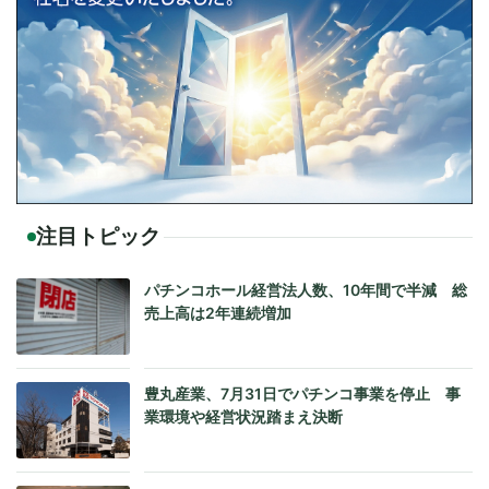
注目トピック
パチンコホール経営法人数、10年間で半減 総
売上高は2年連続増加
豊丸産業、7月31日でパチンコ事業を停止 事
業環境や経営状況踏まえ決断