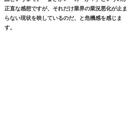
正直な感想ですが、それだけ業界の業況悪化が止ま
らない現状を映しているのだ、と危機感を感じま
す。