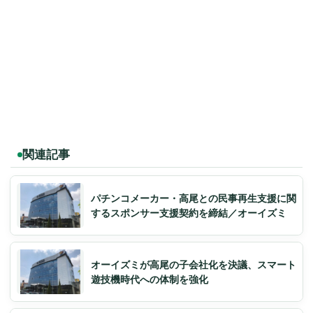
関連記事
パチンコメーカー・高尾との民事再生支援に関
するスポンサー支援契約を締結／オーイズミ
オーイズミが高尾の子会社化を決議、スマート
遊技機時代への体制を強化