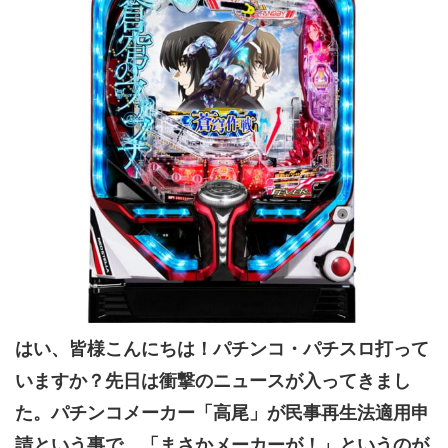
はい、皆様こんにちは！パチンコ・パチスロ打って
いますか？先日は衝撃のニュースが入ってきまし
た。パチンコメーカー「高尾」が民事再生法適用申
請という事で。「まさかメーカーが！」というのが