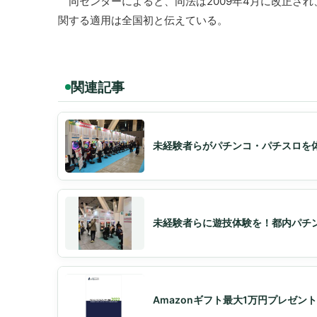
同センターによると、同法は2009年4月に改正さ
関する適用は全国初と伝えている。
関連記事
未経験者らがパチンコ・パチスロを
未経験者らに遊技体験を！都内パチ
Amazonギフト最大1万円プレゼン