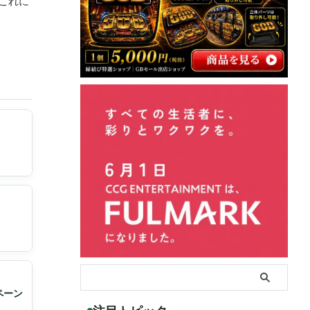
これに
ペーン