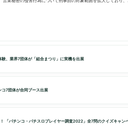
れ、営業秘密の侵害行為について刑事罰の対象範囲を拡大しており、
体験、業界7団体が「組合まつり」に実機を出展
ンコ7団体が合同ブース出展
ト！ 「パチンコ・パチスロプレイヤー調査2022」全7問のクイズキャン