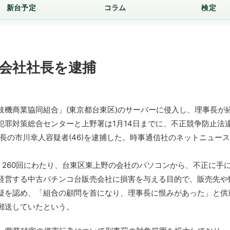
新台予定
コラム
検定
、会社社長を逮捕
機商業協同組合」(東京都台東区)のサーバーに侵入し、理事長が
罪対策総合センターと上野署は1月14日までに、不正競争防止法違
長の市川幸人容疑者(46)を逮捕した。時事通信社のネットニュー
260回にわたり、台東区東上野の会社のパソコンから、不正に手
が経営する中古パチンコ台販売会社に損害を与える目的で、販売先や
疑を認め、「組合の顧問を首になり、理事長に恨みがあった」と供
郵送していたという。