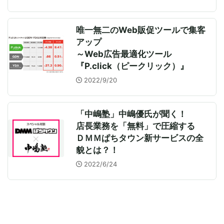
唯一無二のWeb販促ツールで集客
アップ
～Web広告最適化ツール
『P.click（ピークリック）』
2022/9/20
「中嶋塾」中嶋優氏が聞く！
店長業務を「無料」で圧縮する
ＤＭＭぱちタウン新サービスの全
貌とは？！
2022/6/24