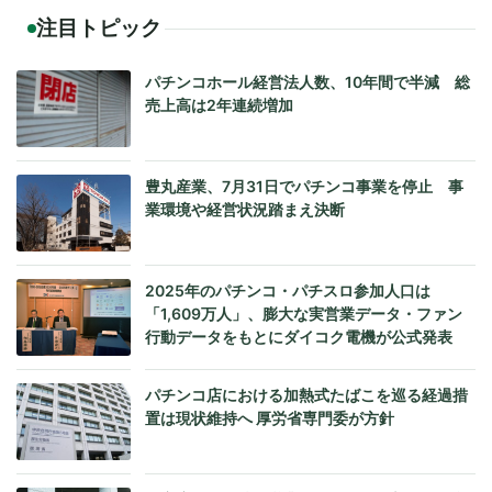
注目トピック
パチンコホール経営法人数、10年間で半減 総
売上高は2年連続増加
豊丸産業、7月31日でパチンコ事業を停止 事
業環境や経営状況踏まえ決断
2025年のパチンコ・パチスロ参加人口は
「1,609万人」、膨大な実営業データ・ファン
行動データをもとにダイコク電機が公式発表
パチンコ店における加熱式たばこを巡る経過措
置は現状維持へ 厚労省専門委が方針