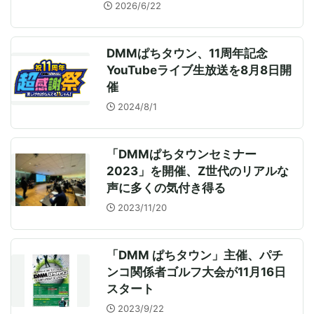
ン』築く
2026/6/22
DMMぱちタウン、11周年記念
YouTubeライブ生放送を8月8日開
催
2024/8/1
「DMMぱちタウンセミナー
2023」を開催、Z世代のリアルな
声に多くの気付き得る
2023/11/20
「DMM ぱちタウン」主催、パチ
ンコ関係者ゴルフ大会が11月16日
スタート
2023/9/22