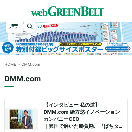
メニュー
HOME
>
DMM.com
DMM.com
【インタビュー 私の道】
DMM.com 緒方悠イノベーション
カンパニーCEO
｜異国で磨いた勝負勘、『ぱちタウ