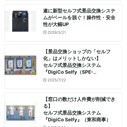
遂に新型セルフ式景品交換システ
ムがベールを脱ぐ！操作性・安全
性が大幅UP
2026/5/21
【景品交換ショップの「セルフ
化」はメリットしかない】
セルフ式景品交換システム
『DigiCo Selfy（SPE-
200SV）』
2025/7/22
【窓口の数だけ人件費が削減でき
る】
セルフ式景品交換システム
『DigiCo Selfy』（東和商事）