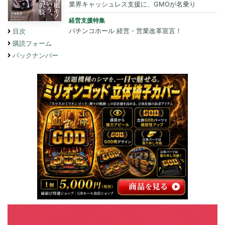
業界キャッシュレス支援に、GMOが名乗り
経営支援特集
パチンコホール 経営・営業改革宣言！
目次
購読フォーム
バックナンバー