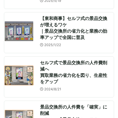
2025/5/19
【東和商事】セルフ式の景品交換
が増えるワケ
｜景品交換所の省力化と業務の効
率アップで全国に普及
2025/1/22
セルフ式で景品交換所の人件費削
減へ
買取業務の省力化を図り、生産性
をアップ
2024/8/21
景品交換所の人件費を「確実」に
削減