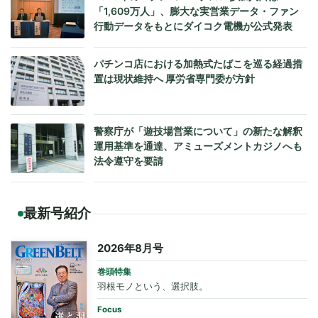
「1,609万人」、膨大な実営業データ・ファン
行動データをもとにダイコク電機が公式発表
パチンコ店における加熱式たばこを巡る経過措
置は現状維持へ 厚労省専門委が方針
警察庁が「遊技場営業について」の新たな解釈
運用基準を通達、アミューズメントカジノへも
法令遵守を要請
最新号紹介
2026年8月号
巻頭特集
羽根モノという、選択肢。
Focus