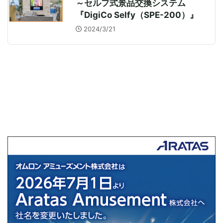
～セルフ式景品交換システム
『DigiCo Selfy（SPE-200）』
2024/3/21