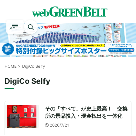
メニュー
HOME
>
DigiCo Selfy
DigiCo Selfy
その「すべて」が史上最高！ 交換
所の景品投入・現金払出を一体化
2026/7/21