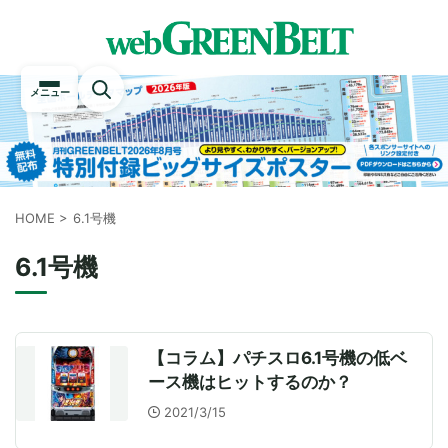
メニュー
HOME
>
6.1号機
6.1号機
【コラム】パチスロ6.1号機の低ベ
ース機はヒットするのか？
2021/3/15