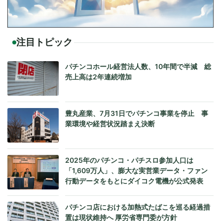
注目トピック
パチンコホール経営法人数、10年間で半減 総
売上高は2年連続増加
豊丸産業、7月31日でパチンコ事業を停止 事
業環境や経営状況踏まえ決断
2025年のパチンコ・パチスロ参加人口は
「1,609万人」、膨大な実営業データ・ファン
行動データをもとにダイコク電機が公式発表
パチンコ店における加熱式たばこを巡る経過措
置は現状維持へ 厚労省専門委が方針