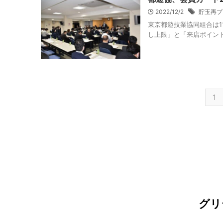
2022/12/2
貯玉再プ
東京都遊技業協同組合は1
し上限」と「来店ポイント
1
グリ