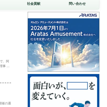
社会貢献
問い合わせ
選で、阿
 ...
開催の通