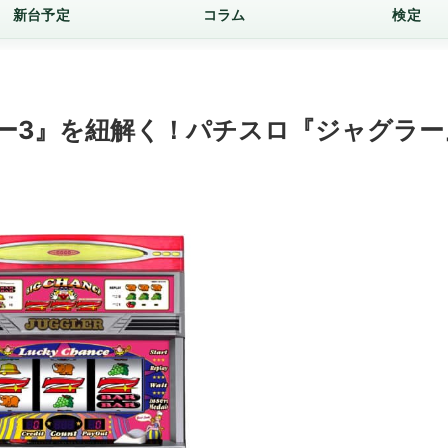
新台予定
コラム
検定
ー3』を紐解く！パチスロ『ジャグラー