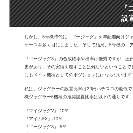
『
設
しかし、5号機時代に『ゴージャグ』を年配層向けジ
ケースを多く目にしました。そして結局、5号機の『
『ゴージャグ3』の合成確率や出率は優秀ですが、圧
史があり、その実績を覆すことは難しいということでし
にもメイン機種としてのポジションにはならないはず
私は、ジャグラーの設置比率は20円パチスロの最低で
機ジャグラー5機種の推奨設置比率は以下の通りです
『マイジャグV』:10％
『アイムEX』:10％
『ゴージャグ3』:5％