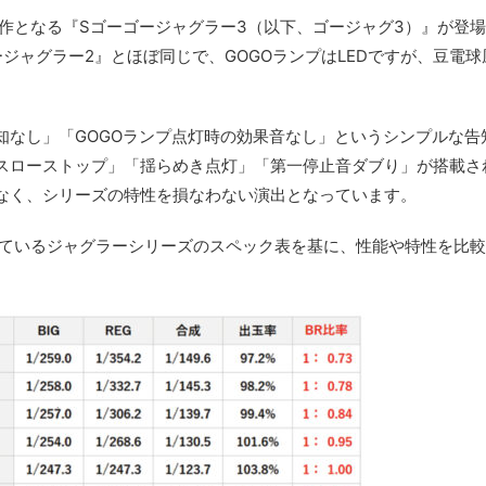
作となる『Sゴーゴージャグラー3（以下、ゴージャグ3）』が登
ジャグラー2』とほぼ同じで、GOGOランプはLEDですが、豆電球
知なし」「GOGOランプ点灯時の効果音なし」というシンプルな告
スローストップ」「揺らめき点灯」「第一停止音ダブり」が搭載さ
なく、シリーズの特性を損なわない演出となっています。
しているジャグラーシリーズのスペック表を基に、性能や特性を比