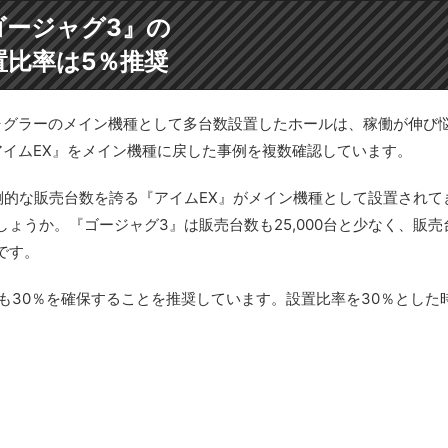
ゴージャグ3』の
置比率は5％推奨
ャグラーのメイン機種として多台数設置したホールは、稼働が伸び
アイムEX』をメイン機種に戻した事例を複数確認しています。
倒的な販売台数を誇る『アイムEX』がメイン機種として設置されて
ょうか。『ゴージャグ3』は販売台数も25,000台と少なく、販売
です。
も30％を確保することを推奨しています。設置比率を30％とした
。