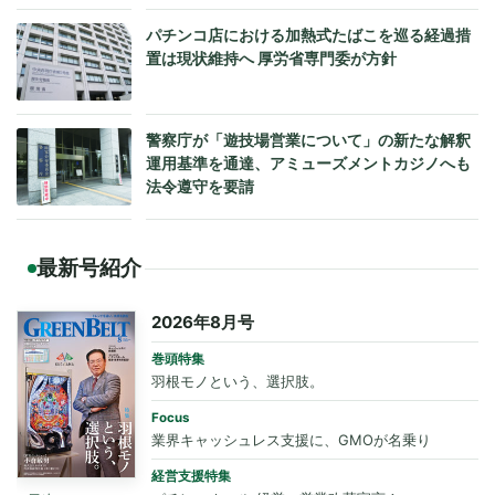
パチンコ店における加熱式たばこを巡る経過措
置は現状維持へ 厚労省専門委が方針
警察庁が「遊技場営業について」の新たな解釈
運用基準を通達、アミューズメントカジノへも
法令遵守を要請
最新号紹介
2026年8月号
巻頭特集
羽根モノという、選択肢。
Focus
業界キャッシュレス支援に、GMOが名乗り
経営支援特集