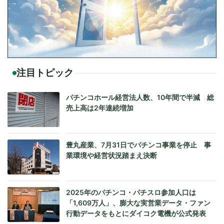
注目トピック
パチンコホール経営法人数、10年間で半減 総
売上高は2年連続増加
豊丸産業、7月31日でパチンコ事業を停止 事
業環境や経営状況踏まえ決断
2025年のパチンコ・パチスロ参加人口は
「1,609万人」、膨大な実営業データ・ファン
行動データをもとにダイコク電機が公式発表