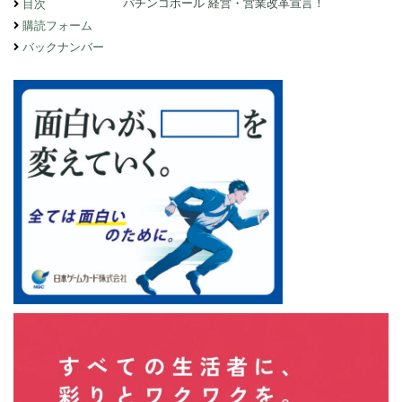
パチンコホール 経営・営業改革宣言！
目次
購読フォーム
バックナンバー