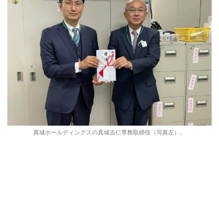
真城ホールディングスの真城吉仁専務取締役（写真左）。