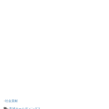
-
社会貢献
-
真城ホールディングス