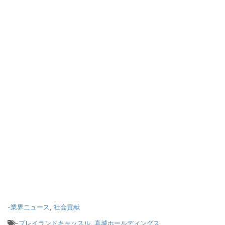
-
業界ニュース
,
社会貢献
-
プレイランドキャッスル
,
真城ホールディングス