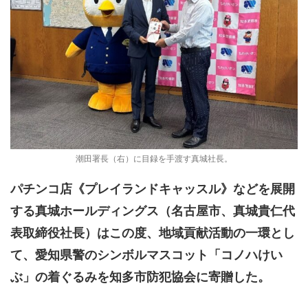
潮田署長（右）に目録を手渡す真城社長。
パチンコ店《プレイランドキャッスル》などを展開
する真城ホールディングス（名古屋市、真城貴仁代
表取締役社長）はこの度、地域貢献活動の一環とし
て、愛知県警のシンボルマスコット「コノハけい
ぶ」の着ぐるみを知多市防犯協会に寄贈した。