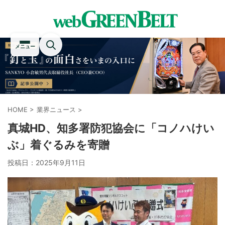
メニュー
HOME
>
業界ニュース
>
真城HD、知多署防犯協会に「コノハけい
ぶ」着ぐるみを寄贈
投稿日：
2025年9月11日