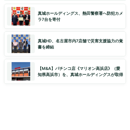
真城ホールディングス、熱田警察署へ防犯カメ
ラ7台を寄付
真城HD、名古屋市内7店舗で災害支援協力の覚
書を締結
【M&A】パチンコ店《マリオン高浜店》（愛
知県高浜市）を、真城ホールディングスが取得