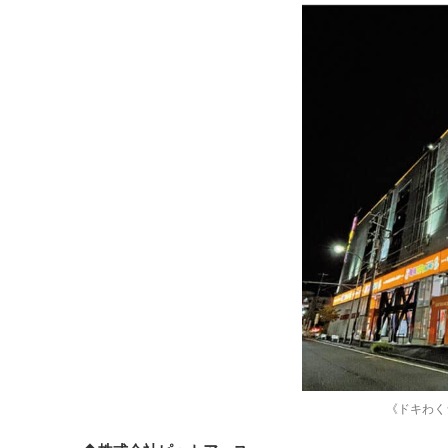
《ドキわく