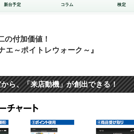
新台予定
コラム
検定
二の付加価値！
ナエ～ポイトレウォーク～』
だから、「来店動機」が創出できる！