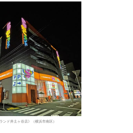
ランド井土ヶ谷店》（横浜市南区）