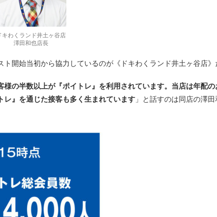
ドキわくランド井土ヶ谷店
澤田和也店長
スト開始当初から協力しているのが《ドキわくランド井土ヶ谷店》
客様の半数以上が『ポイトレ』を利用されています。当店は年配の
トレ』を通じた接客も多く生まれています
」と話すのは同店の澤田