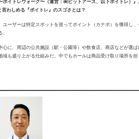
〜ポイトレウォーク〜（運営：㈱ピットアース、以下ポイトレ）』
と言わしめる『ポイトレ』のスゴさとは？
。ユーザーは特定スポットを巡ってポイント（カナポ）を獲得し、
る。
中心に、周辺の公共施設（駅・公園等）や飲食店、商店などが選ば
地域も盛り上がる仕組みだ。中でもホールは商品受け取り場所を担