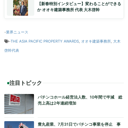
【新春特別インタビュー】変わることができる
か オオキ建築事務所 代表 大木啓幹
-
業界ニュース
-
THE ASIA PACIFIC PROPERTY AWARDS
,
オオキ建築事務所
,
大木
啓幹代表
注目トピック
パチンコホール経営法人数、10年間で半減 総
売上高は2年連続増加
豊丸産業、7月31日でパチンコ事業を停止 事