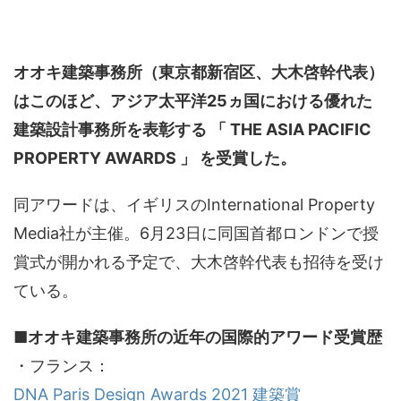
オオキ建築事務所（東京都新宿区、大木啓幹代表）
はこのほど、アジア太平洋25ヵ国における優れた
建築設計事務所を表彰する 「 THE ASIA PACIFIC
PROPERTY AWARDS 」 を受賞した。
同アワードは、イギリスのInternational Property
Media社が主催。6月23日に同国首都ロンドンで授
賞式が開かれる予定で、大木啓幹代表も招待を受け
ている。
■オオキ建築事務所の近年の国際的アワード受賞歴
・フランス：
DNA Paris Design Awards 2021 建築賞