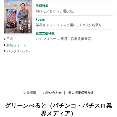
巻頭特集
羽根モノという、選択肢。
Focus
業界キャッシュレス支援に、GMOが名乗り
経営支援特集
パチンコホール 経営・営業改革宣言！
目次
購読フォーム
バックナンバー
企業情報
お問い合わせ
個人情報保護方針
グリーンべると（パチンコ・パチスロ業
界メディア）