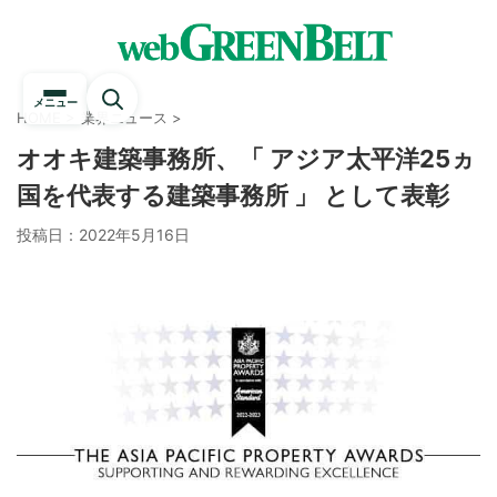
メニュー
HOME
>
業界ニュース
>
オオキ建築事務所、「 アジア太平洋25ヵ
国を代表する建築事務所 」 として表彰
投稿日：
2022年5月16日