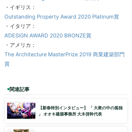
・イギリス：
Outstanding Property Award 2020 Platinum賞
・イタリア：
A’DESIGN AWARD 2020 BRONZE賞
・アメリカ：
The Architecture MasterPrize 2019 商業建築部門
賞
関連記事
【新春特別インタビュー】 「 大衆の中の孤独
」 オオキ建築事務所 大木啓幹代表