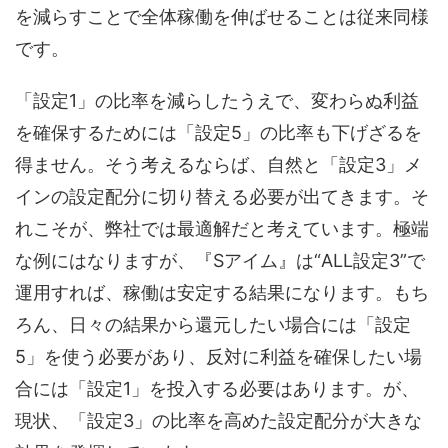
を減らすことで全体稼働を伸ばせることは従来同様
です。
「設定1」の比率を減らしたうえで、変わらぬ利益
を確保するためには「設定5」の比率も下げざるを
得ません。そう考えるならば、自然と「設定3」メ
インの設定配分に切り替える必要が出てきます。そ
れこそが、弊社では最適解だと考えています。極端
な例にはなりますが、『Sアイム』は“ALL設定3”で
運用すれば、稼働は安定する結果になります。もち
ろん、日々の結果から還元したい場合には「設定
5」を使う必要があり、反対に利益を確保したい場
合には「設定1」を投入する必要はあります。が、
現状、「設定3」の比率を高めた設定配分が大きな