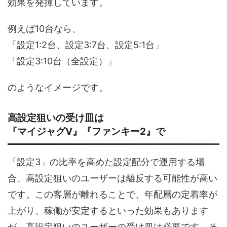
効果を発揮しています。
例えば10台なら、
「設定1:2台、設定3:7台、設定5:1台」
「設定3:10台（全設定）」
のようなイメージです。
高設定狙いの受け皿は
『マイジャグV』『ファンキー2』で
「設定3」の比率を高めた設定配分で運用する場
合、高設定狙いのユーザーは離反する可能性が高い
です。この客層が離れることで、年配層の定着率が
上がり、稼働が安定するといった効果もあります
が、高設定狙いのユーザーの受け皿は必要です。そ