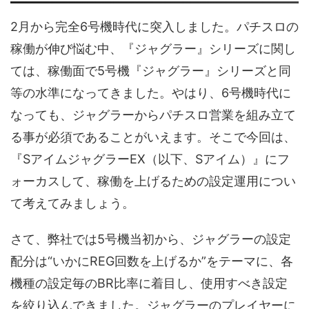
2月から完全6号機時代に突入しました。パチスロの
稼働が伸び悩む中、『ジャグラー』シリーズに関し
ては、稼働面で5号機『ジャグラー』シリーズと同
等の水準になってきました。やはり、6号機時代に
なっても、ジャグラーからパチスロ営業を組み立て
る事が必須であることがいえます。そこで今回は、
『SアイムジャグラーEX（以下、Sアイム）』にフ
ォーカスして、稼働を上げるための設定運用につい
て考えてみましょう。
さて、弊社では5号機当初から、ジャグラーの設定
配分は“いかにREG回数を上げるか”をテーマに、各
機種の設定毎のBR比率に着目し、使用すべき設定
を絞り込んできました。ジャグラーのプレイヤーに