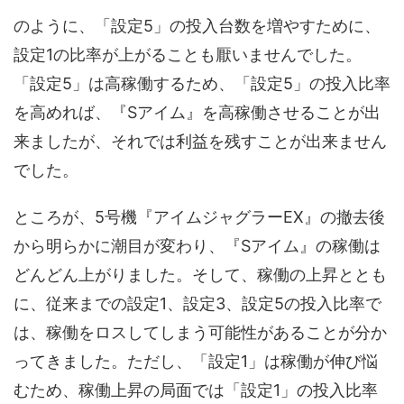
のように、「設定5」の投入台数を増やすために、
設定1の比率が上がることも厭いませんでした。
「設定5」は高稼働するため、「設定5」の投入比率
を高めれば、『Sアイム』を高稼働させることが出
来ましたが、それでは利益を残すことが出来ません
でした。
ところが、5号機『アイムジャグラーEX』の撤去後
から明らかに潮目が変わり、『Sアイム』の稼働は
どんどん上がりました。そして、稼働の上昇ととも
に、従来までの設定1、設定3、設定5の投入比率で
は、稼働をロスしてしまう可能性があることが分か
ってきました。ただし、「設定1」は稼働が伸び悩
むため、稼働上昇の局面では「設定1」の投入比率