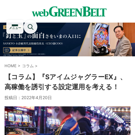
メニュー
HOME
>
コラム
>
【コラム】『SアイムジャグラーEX』、
高稼働を誘引する設定運用を考える！
投稿日：
2022年4月20日