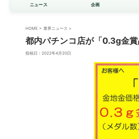
ニュース
企画
HOME
>
業界ニュース
>
都内パチンコ店が「0.3g金
投稿日：
2022年4月20日