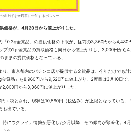
品」の値上げを来店客に告知するポスター。
供価格が、4月20日から値上がりした。
.3g金賞品」の提供価格の下限が、従前の3,360円から4,480
プの1ｇ金賞品の買取価格も同日から値上がりし、3,000円から4,
行のままの提供価格となっている。
より、東京都内のパチンコ店が提供する金賞品は、今年だけでも計
賞品」を8,960円から9,520円に値上がり。2度目は3月10日で
が2,800円から3,360円に値上がりした。
0円＋税とされ、現状は10,560円（税込み）が上限となっている。
ろも出ている。
特にウクライナ情勢が悪化した2月以降、その傾向が顕著化。4月
ている。