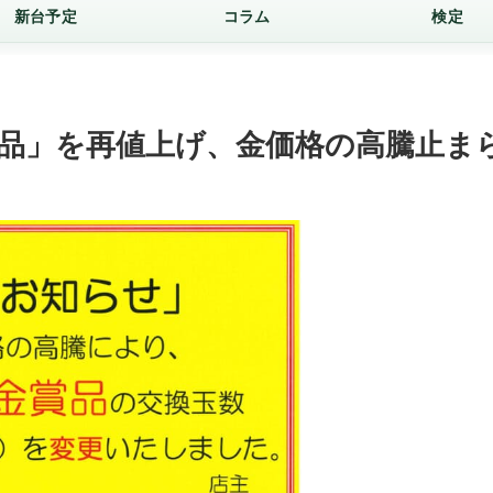
新台予定
コラム
検定
賞品」を再値上げ、金価格の高騰止ま