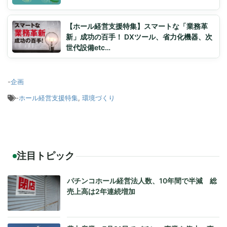
【ホール経営支援特集】スマートな「業務革
新」成功の百手！ DXツール、省力化機器、次
世代設備etc…
-
企画
-
ホール経営支援特集
,
環境づくり
注目トピック
パチンコホール経営法人数、10年間で半減 総
売上高は2年連続増加