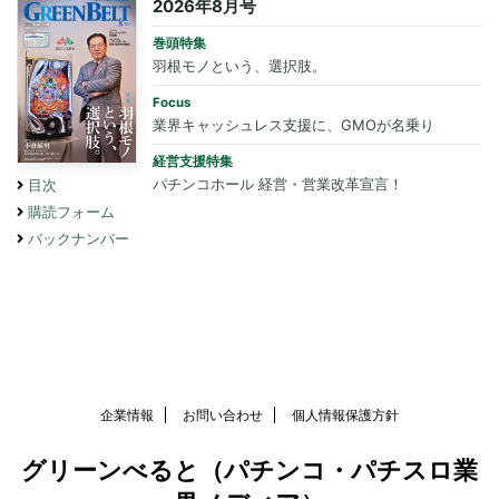
2026年8月号
巻頭特集
羽根モノという、選択肢。
Focus
業界キャッシュレス支援に、GMOが名乗り
経営支援特集
パチンコホール 経営・営業改革宣言！
目次
購読フォーム
バックナンバー
企業情報
お問い合わせ
個人情報保護方針
グリーンべると（パチンコ・パチスロ業