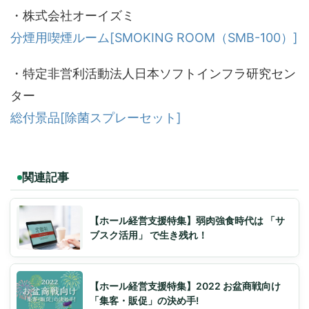
・株式会社オーイズミ
分煙用喫煙ルーム[SMOKING ROOM（SMB-100）]
・特定非営利活動法人日本ソフトインフラ研究セン
ター
総付景品[除菌スプレーセット]
関連記事
【ホール経営支援特集】弱肉強食時代は 「サ
ブスク活用」 で生き残れ！
【ホール経営支援特集】2022 お盆商戦向け
「集客・販促」の決め手!