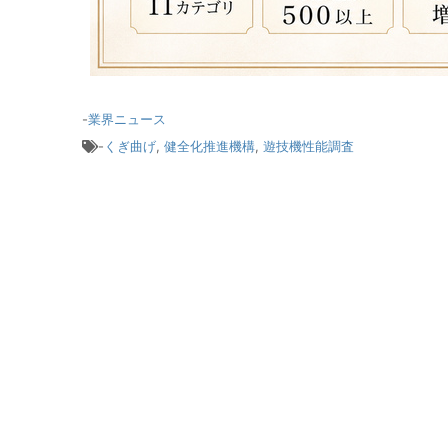
-
業界ニュース
-
くぎ曲げ
,
健全化推進機構
,
遊技機性能調査