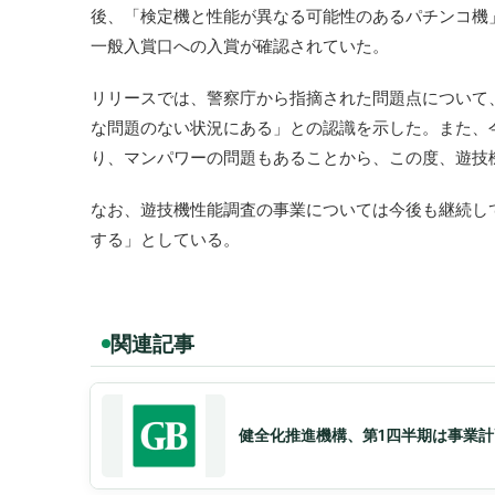
後、「検定機と性能が異なる可能性のあるパチンコ機」
一般入賞口への入賞が確認されていた。
リリースでは、警察庁から指摘された問題点について
な問題のない状況にある」との認識を示した。また、
り、マンパワーの問題もあることから、この度、遊技
なお、遊技機性能調査の事業については今後も継続し
する」としている。
関連記事
健全化推進機構、第1四半期は事業