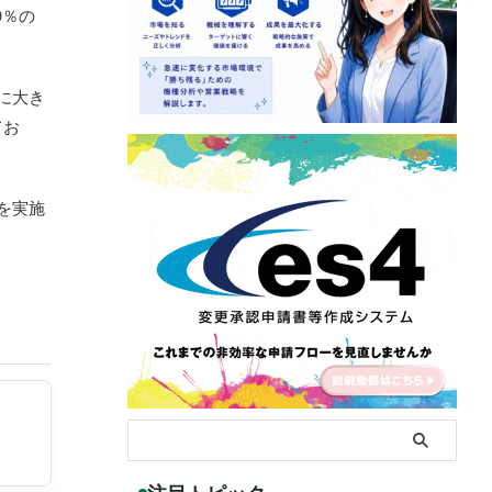
0％の
に大き
てお
を実施