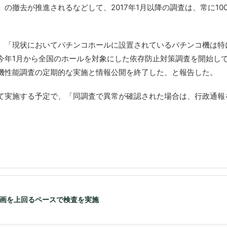
の撤去が推進されるなどして、2017年1月以降の調査は、常に10
、「現状においてパチンコホールに設置されているパチンコ機は特
今年1月から全国のホールを対象にした依存防止対策調査を開始し
機性能調査の定期的な実施と情報公開を終了した、と報告した。
て実施する予定で、「同調査で異常が確認された場合は、行政通報
計画を上回るペースで検査を実施