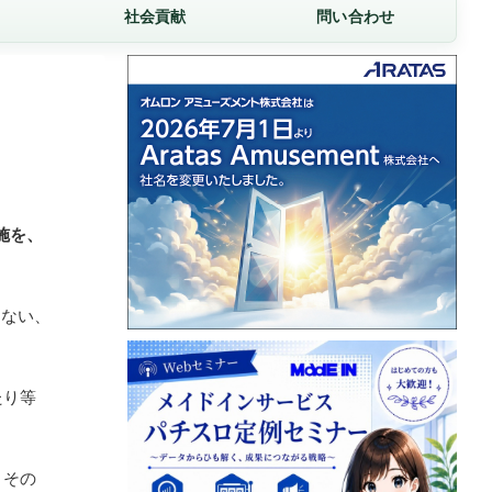
社会貢献
問い合わせ
施を、
らない、
たり等
。その