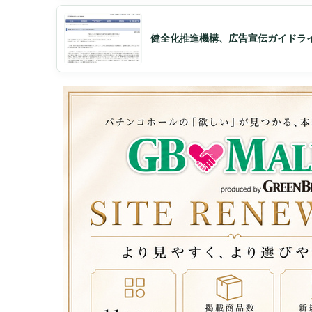
健全化推進機構、広告宣伝ガイドラ