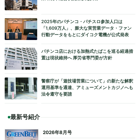
2025年のパチンコ・パチスロ参加人口は
「1,609万人」、膨大な実営業データ・ファン
行動データをもとにダイコク電機が公式発表
パチンコ店における加熱式たばこを巡る経過措
置は現状維持へ 厚労省専門委が方針
警察庁が「遊技場営業について」の新たな解釈
運用基準を通達、アミューズメントカジノへも
法令遵守を要請
最新号紹介
2026年8月号