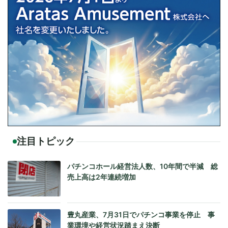
注目トピック
パチンコホール経営法人数、10年間で半減 総
売上高は2年連続増加
豊丸産業、7月31日でパチンコ事業を停止 事
業環境や経営状況踏まえ決断