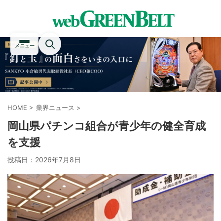
メニュー
HOME
>
業界ニュース
>
岡山県パチンコ組合が青少年の健全育成
を支援
投稿日：
2026年7月8日