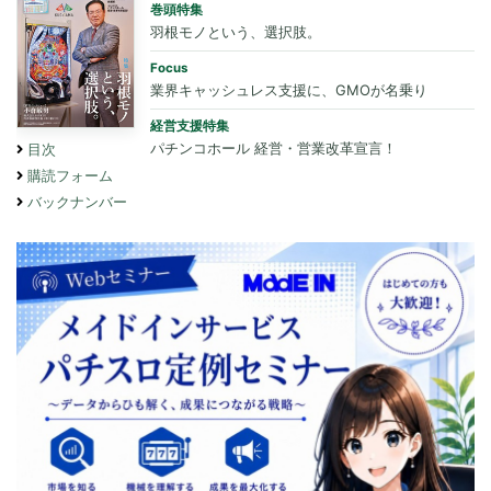
巻頭特集
羽根モノという、選択肢。
Focus
業界キャッシュレス支援に、GMOが名乗り
経営支援特集
パチンコホール 経営・営業改革宣言！
目次
購読フォーム
バックナンバー