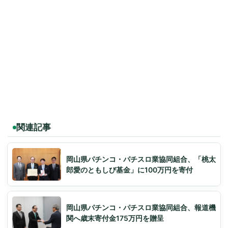
関連記事
岡山県パチンコ・パチスロ業協同組合、「桃太
郎愛のともしび基金」に100万円を寄付
岡山県パチンコ・パチスロ業協同組合、報道機
関へ歳末寄付金175万円を贈呈