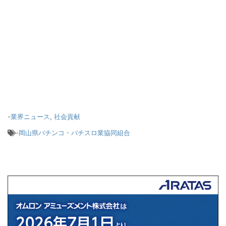
-
業界ニュース
,
社会貢献
-
岡山県パチンコ・パチスロ業協同組合