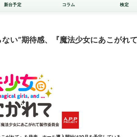
新台予定
コラム
検定
らない”期待感、『魔法少女にあこがれ
あこがれて』を発表。ホール導入開始は10月を予定している。