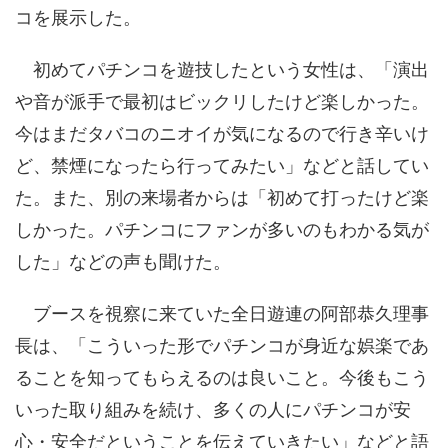
コを展示した。
初めてパチンコを遊技したという女性は、「演出
や音が派手で最初はビックリしたけど楽しかった。
今はまだタバコのニオイが気になるので行き辛いけ
ど、禁煙になったら行ってみたい」などと話してい
た。また、別の来場者からは「初めて打ったけど楽
しかった。パチンコにファンが多いのもわかる気が
した」などの声も聞けた。
ブースを視察に来ていた全日遊連の阿部恭久理事
長は、「こういった形でパチンコが身近な娯楽であ
ることを知ってもらえるのは良いこと。今後もこう
いった取り組みを続け、多くの人にパチンコが安
心・安全だということを伝えていきたい」などと語