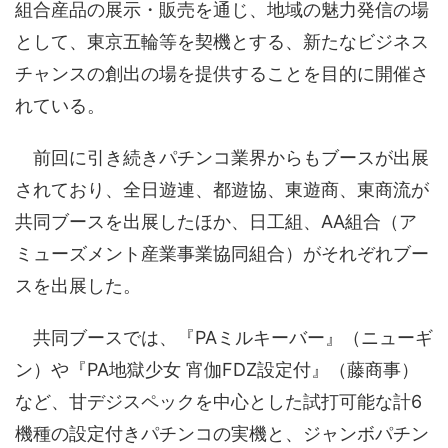
組合産品の展示・販売を通じ、地域の魅力発信の場
として、東京五輪等を契機とする、新たなビジネス
チャンスの創出の場を提供することを目的に開催さ
れている。
前回に引き続きパチンコ業界からもブースが出展
されており、全日遊連、都遊協、東遊商、東商流が
共同ブースを出展したほか、日工組、AA組合（ア
ミューズメント産業事業協同組合）がそれぞれブー
スを出展した。
共同ブースでは、『PAミルキーバー』（ニューギ
ン）や『PA地獄少女 宵伽FDZ設定付』（藤商事）
など、甘デジスペックを中心とした試打可能な計6
機種の設定付きパチンコの実機と、ジャンボパチン