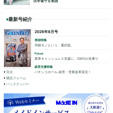
法令遵守を要請
最新号紹介
2026年8月号
巻頭特集
羽根モノという、選択肢。
Focus
業界キャッシュレス支援に、GMOが名乗り
経営支援特集
パチンコホール 経営・営業改革宣言！
目次
購読フォーム
バックナンバー