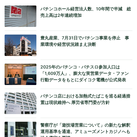
パチンコホール経営法人数、10年間で半減 総
売上高は2年連続増加
豊丸産業、7月31日でパチンコ事業を停止 事
業環境や経営状況踏まえ決断
2025年のパチンコ・パチスロ参加人口は
「1,609万人」、膨大な実営業データ・ファン
行動データをもとにダイコク電機が公式発表
パチンコ店における加熱式たばこを巡る経過措
置は現状維持へ 厚労省専門委が方針
警察庁が「遊技場営業について」の新たな解釈
運用基準を通達、アミューズメントカジノへも