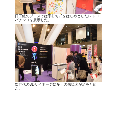
日工組のブースでは手打ち式をはじめとしたレトロ
パチンコを展示した。
次世代の3Dサイネージに多くの来場客が足をとめ
た。