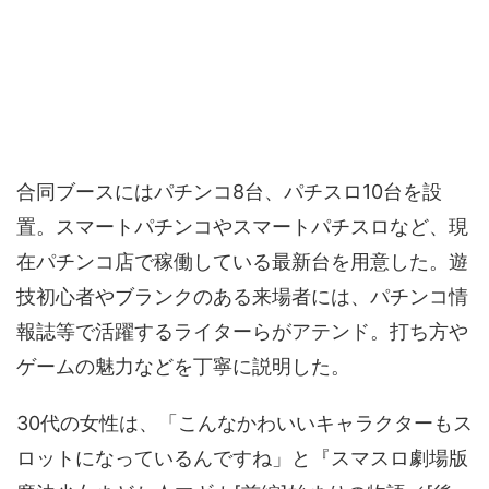
合同ブースにはパチンコ8台、パチスロ10台を設
置。スマートパチンコやスマートパチスロなど、現
在パチンコ店で稼働している最新台を用意した。遊
技初心者やブランクのある来場者には、パチンコ情
報誌等で活躍するライターらがアテンド。打ち方や
ゲームの魅力などを丁寧に説明した。
30代の女性は、「こんなかわいいキャラクターもス
ロットになっているんですね」と『スマスロ劇場版