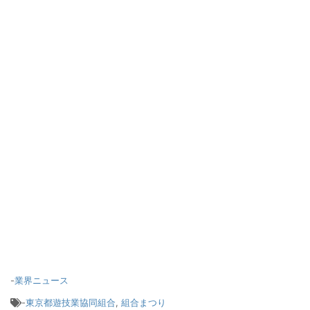
-
業界ニュース
-
東京都遊技業協同組合
,
組合まつり