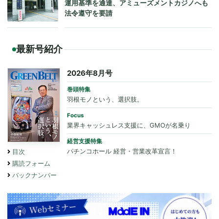
運用基準を通達、アミューズメントカジノへも
法令遵守を要請
最新号紹介
2026年8月号
巻頭特集
羽根モノという、選択肢。
Focus
業界キャッシュレス支援に、GMOが名乗り
経営支援特集
パチンコホール 経営・営業改革宣言！
目次
購読フォーム
バックナンバー