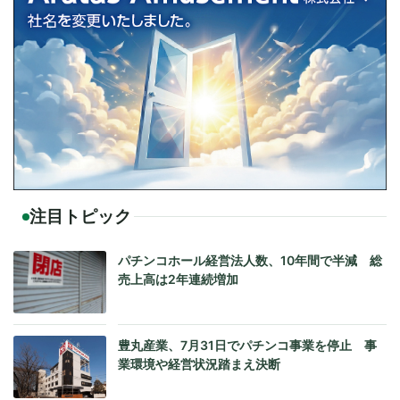
注目トピック
パチンコホール経営法人数、10年間で半減 総
売上高は2年連続増加
豊丸産業、7月31日でパチンコ事業を停止 事
業環境や経営状況踏まえ決断