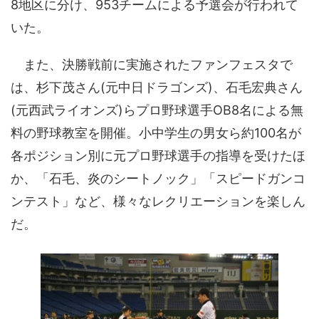
8地区に分け、953チームによる予選会が行われて
いた。
また、決勝戦前に実施されたファンフェスタで
は、杉下茂さん(元中日ドラゴンズ)、石毛宏典さん
(元西武ライオンズ)らプロ野球選手OB8名による無
料の野球教室を開催。小中学生の男女ら約100名が
各ポジション別に元プロ野球選手の指導を受けたほ
か、「石毛、炎のシートノック」「スピードガンコ
ンテスト」など、様々なレクリエーションを楽しん
だ。