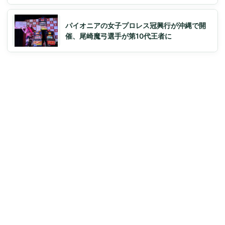
パイオニアの女子プロレス冠興行が沖縄で開
催、尾崎魔弓選手が第10代王者に