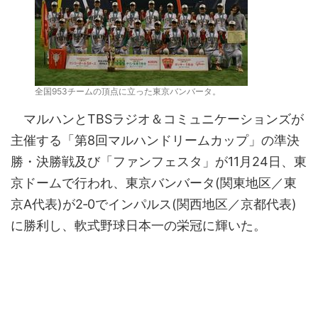
全国953チームの頂点に立った東京バンバータ。
マルハンとTBSラジオ＆コミュニケーションズが
主催する「第8回マルハンドリームカップ」の準決
勝・決勝戦及び「ファンフェスタ」が11月24日、東
京ドームで行われ、東京バンバータ(関東地区／東
京A代表)が2‐0でインパルス(関西地区／京都代表)
に勝利し、軟式野球日本一の栄冠に輝いた。