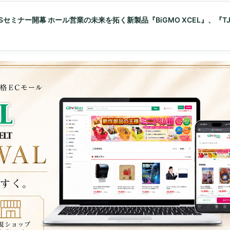
Sセミナー開幕 ホール営業の未来を拓く新製品『BiGMO XCEL』、『TJ