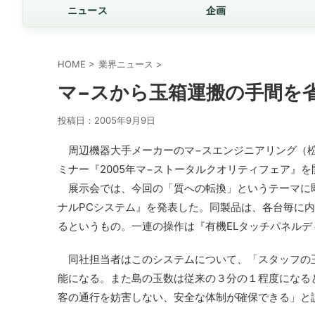
ニュース
企画
HOME
>
業界ニュース
>
マ−スから玉箱運搬の手間を
投稿日：
2005年9月9日
周辺機器大手メーカーのマ−スエンジニアリング（松
ミナー『2005年マ−ストータルクオリティフェア』を
展示会では、今回の「質への転換」というテーマに
ナルPCシステム』を発表した。同製品は、各台毎に
るというもの。一連の操作は『有機ELタッチパネル
同社担当者はこのシステムについて、「スタッフの
能になる。また島の玉数は従来の３分の１程度になる
客の通行を妨害しない、安全な体制が確保できる」と