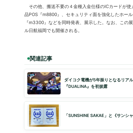
その他、搬送不要の４金種入金仕様のICカードが使え
品POS『m8800』、セキュリティ面を強化したホー
『m3300』などを同時発表、展示した。なお、この
ル日航福岡でも開催される。
関連記事
ダイコク電機が5年振りとなるリアル
『DUALINA』を初披露
「SUNSHINE SAKAE」と《サ