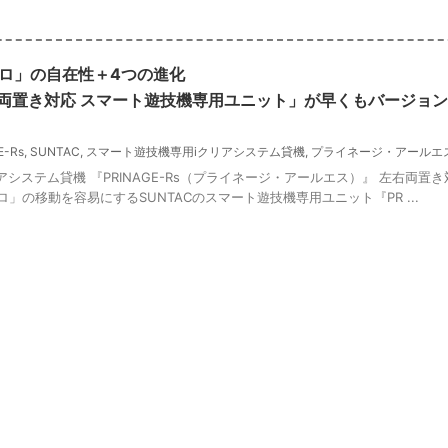
ロ」の自在性＋4つの進化
右両置き対応 スマート遊技機専用ユニット」が早くもバージョ
E-Rs
,
SUNTAC
,
スマート遊技機専用iクリアシステム貸機
,
プライネージ・アールエ
システム貸機 『PRINAGE-Rs（プライネージ・アールエス）』 左右両置
」の移動を容易にするSUNTACのスマート遊技機専用ユニット『PR ...