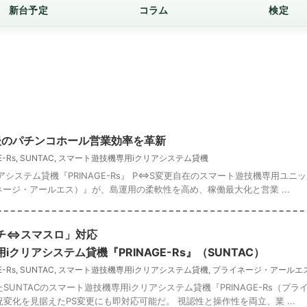
新台予定
コラム
検定
後のパチンコホール営業効率を革新
E-Rs
,
SUNTAC
,
スマート遊技機専用iクリアシステム貸機
システム貸機『PRINAGE-Rs』 P⇔S変更自在のスマート遊技機専用ユニ
ライネージ・アールエス）』が、島運用の柔軟性を高め、稼働最大化と営業 ...
チ⇔スマスロ」対応
クリアシステム貸機『PRINAGE-Rs』（SUNTAC）
E-Rs
,
SUNTAC
,
スマート遊技機専用iクリアシステム貸機
,
プライネージ・アールエ
UNTACのスマート遊技機専用iクリアシステム貸機『PRINAGE-Rs（プラ
変化を見据えたPS変更にも即対応可能だ。 視認性と操作性を両立、業 ...