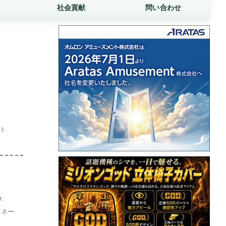
社会貢献
問い合わせ
ット
ス
イネー