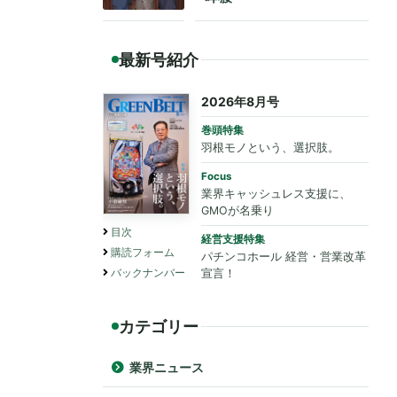
最新号紹介
2026年8月号
巻頭特集
羽根モノという、選択肢。
Focus
業界キャッシュレス支援に、
GMOが名乗り
目次
経営支援特集
購読フォーム
パチンコホール 経営・営業改革
バックナンバー
宣言！
カテゴリー
業界ニュース