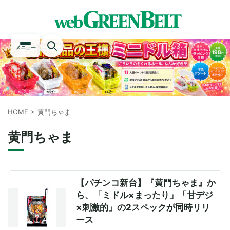
メニュー
HOME
>
黄門ちゃま
黄門ちゃま
【パチンコ新台】『黄門ちゃま』か
ら、「ミドル×まったり」「甘デジ
×刺激的」の2スペックが同時リリ
ース