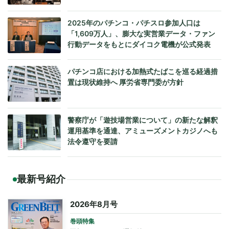
2025年のパチンコ・パチスロ参加人口は
「1,609万人」、膨大な実営業データ・ファン
行動データをもとにダイコク電機が公式発表
パチンコ店における加熱式たばこを巡る経過措
置は現状維持へ 厚労省専門委が方針
警察庁が「遊技場営業について」の新たな解釈
運用基準を通達、アミューズメントカジノへも
法令遵守を要請
最新号紹介
2026年8月号
巻頭特集