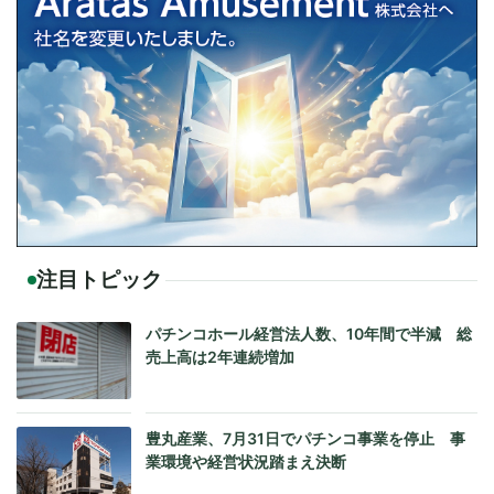
注目トピック
パチンコホール経営法人数、10年間で半減 総
売上高は2年連続増加
豊丸産業、7月31日でパチンコ事業を停止 事
業環境や経営状況踏まえ決断