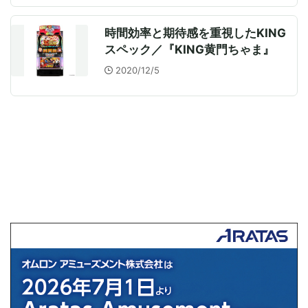
時間効率と期待感を重視したKING
スペック／『KING黄門ちゃま』
2020/12/5