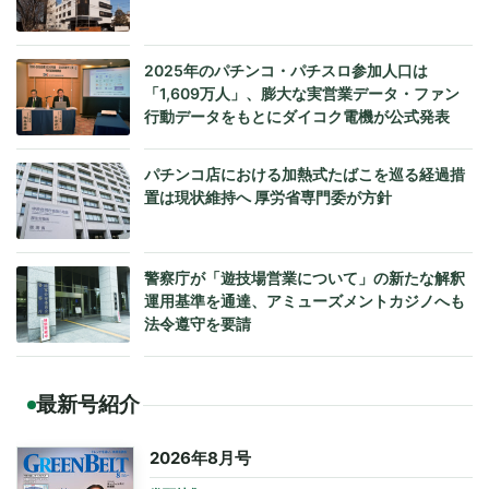
2025年のパチンコ・パチスロ参加人口は
「1,609万人」、膨大な実営業データ・ファン
行動データをもとにダイコク電機が公式発表
パチンコ店における加熱式たばこを巡る経過措
置は現状維持へ 厚労省専門委が方針
警察庁が「遊技場営業について」の新たな解釈
運用基準を通達、アミューズメントカジノへも
法令遵守を要請
最新号紹介
2026年8月号