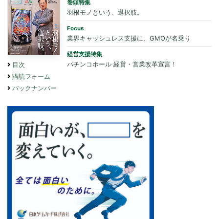
巻頭特集
羽根モノという、選択肢。
Focus
業界キャッシュレス支援に、GMOが名乗り
経営支援特集
パチンコホール 経営・営業改革宣言！
目次
購読フォーム
バックナンバー