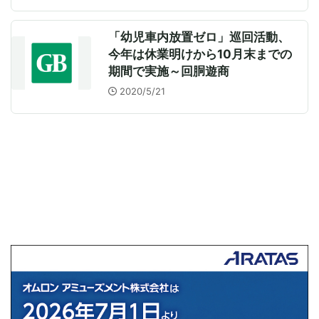
「幼児車内放置ゼロ」巡回活動、
今年は休業明けから10月末までの
期間で実施～回胴遊商
2020/5/21