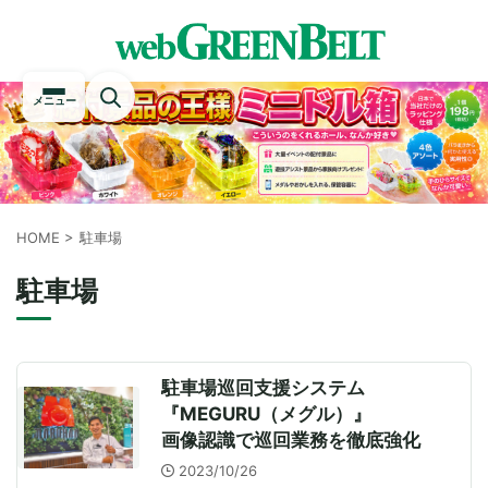
メニュー
HOME
>
駐車場
駐車場
駐車場巡回支援システム
『MEGURU（メグル）』
画像認識で巡回業務を徹底強化
2023/10/26