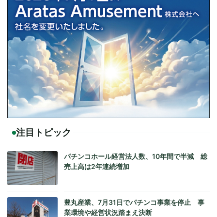
注目トピック
パチンコホール経営法人数、10年間で半減 総
売上高は2年連続増加
豊丸産業、7月31日でパチンコ事業を停止 事
業環境や経営状況踏まえ決断