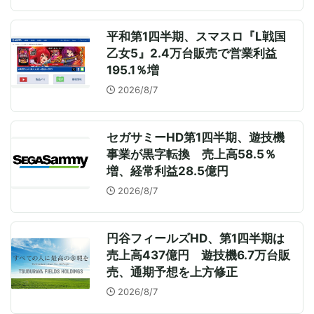
平和第1四半期、スマスロ『L戦国
乙女5』2.4万台販売で営業利益
195.1％増
2026/8/7
セガサミーHD第1四半期、遊技機
事業が黒字転換 売上高58.5％
増、経常利益28.5億円
2026/8/7
円谷フィールズHD、第1四半期は
売上高437億円 遊技機6.7万台販
売、通期予想を上方修正
2026/8/7