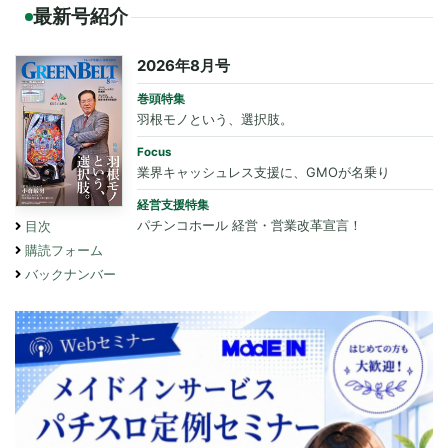
最新号紹介
2026年8月号
巻頭特集
羽根モノという、選択肢。
Focus
業界キャッシュレス支援に、GMOが名乗り
経営支援特集
パチンコホール 経営・営業改革宣言！
目次
購読フォーム
バックナンバー