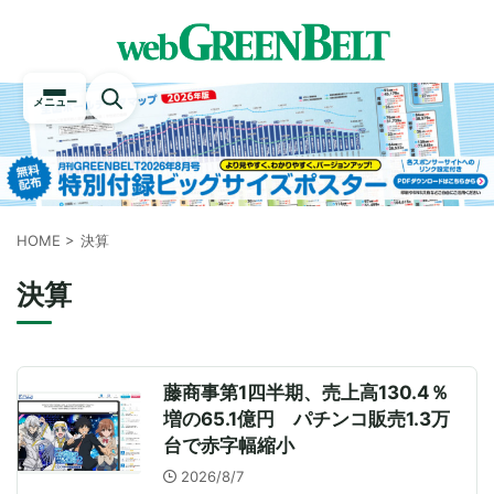
メニュー
HOME
>
決算
決算
藤商事第1四半期、売上高130.4％
増の65.1億円 パチンコ販売1.3万
台で赤字幅縮小
2026/8/7