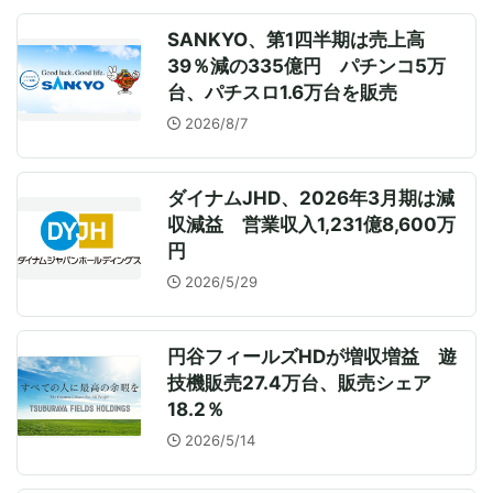
SANKYO、第1四半期は売上高
39％減の335億円 パチンコ5万
台、パチスロ1.6万台を販売
2026/8/7
ダイナムJHD、2026年3月期は減
収減益 営業収入1,231億8,600万
円
2026/5/29
円谷フィールズHDが増収増益 遊
技機販売27.4万台、販売シェア
18.2％
2026/5/14