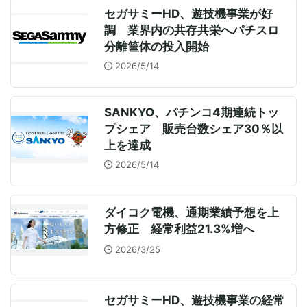
セガサミーHD、遊技機事業が好
調 業界内の共存共栄へパチスロ
分離筐体の投入開始
2026/5/14
SANKYO、パチンコ4期連続トッ
プシェア 販売台数シェア30％以
上を達成
2026/5/14
ダイコク電機、通期業績予想を上
方修正 経常利益21.3%増へ
2026/3/25
セガサミーHD、遊技機事業の経常