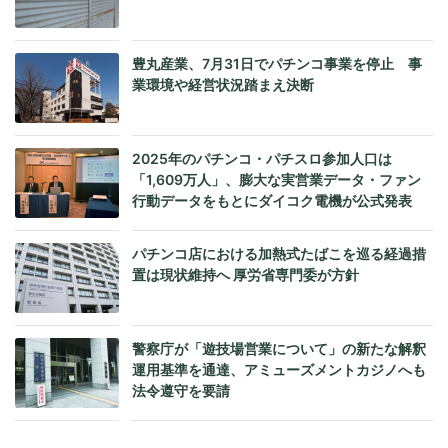
豊丸産業、7月31日でパチンコ事業を停止 事
業環境や経営状況踏まえ決断
2025年のパチンコ・パチスロ参加人口は
「1,609万人」、膨大な実営業データ・ファン
行動データをもとにダイコク電機が公式発表
パチンコ店における加熱式たばこを巡る経過措
置は現状維持へ 厚労省専門委が方針
警察庁が「遊技場営業について」の新たな解釈
運用基準を通達、アミューズメントカジノへも
法令遵守を要請