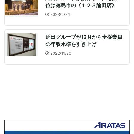
位は徳島市の《１２３論田店》
2023/2/24
延田グループが12月から全従業員
の年収水準を引き上げ
2022/11/30