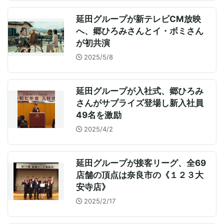
延田グループが新テレビCM放映
へ、郷ひろみさんとイ・ボミさん
が初共演
2025/5/8
延田グループが入社式、郷ひろみ
さんがサプライズ登場し新入社員
49名を激励
2025/4/2
延田グループが接客リーグ、全69
店舗の頂点は奈良市の《１２３大
安寺店》
2025/2/17