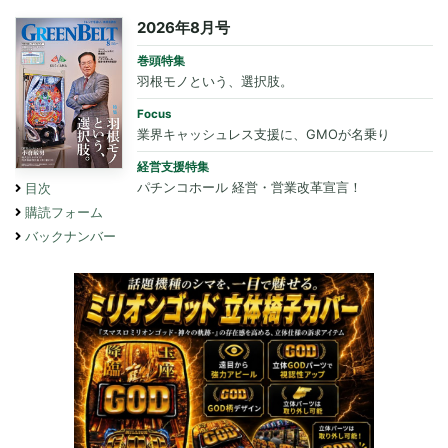
2026年8月号
巻頭特集
羽根モノという、選択肢。
Focus
業界キャッシュレス支援に、GMOが名乗り
経営支援特集
パチンコホール 経営・営業改革宣言！
目次
購読フォーム
バックナンバー