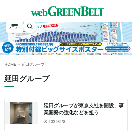
メニュー
HOME
>
延田グループ
延田グループ
延田グループが東京支社を開設、事
業開発の強化などを担う
2025/5/8