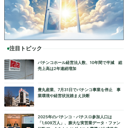
注目トピック
パチンコホール経営法人数、10年間で半減 総
売上高は2年連続増加
豊丸産業、7月31日でパチンコ事業を停止 事
業環境や経営状況踏まえ決断
2025年のパチンコ・パチスロ参加人口は
「1,609万人」、膨大な実営業データ・ファン