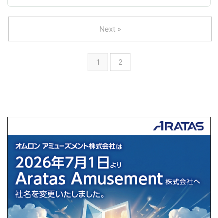
Next »
1
2