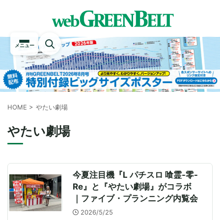
メニュー
HOME
>
やたい劇場
やたい劇場
今夏注目機『L パチスロ 喰霊-零-
Re』と『やたい劇場』がコラボ
｜ファイブ・プランニング内覧会
2026/5/25