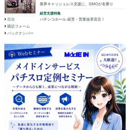
業界キャッシュレス支援に、GMOが名乗り
経営支援特集
パチンコホール 経営・営業改革宣言！
目次
購読フォーム
バックナンバー