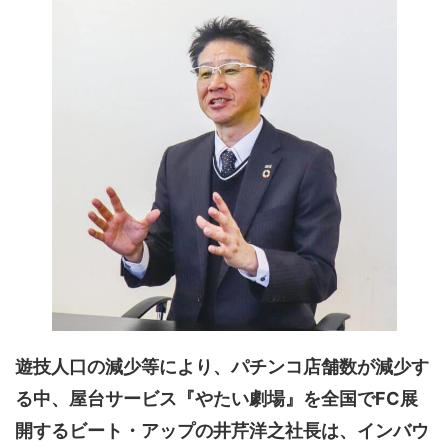
遊技人口の減少等により、パチンコ店舗数が減少す
る中、屋台サービス『やたい劇場』を全国でFC展
開するビート・アップの井芹洋之社長は、インバウ