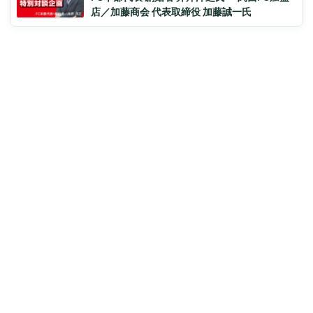
店／加藤商会 代表取締役 加藤誠一氏