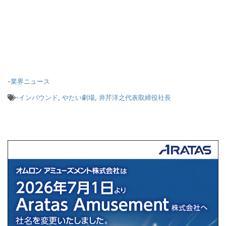
-
業界ニュース
-
インバウンド
,
やたい劇場
,
井芹洋之代表取締役社長