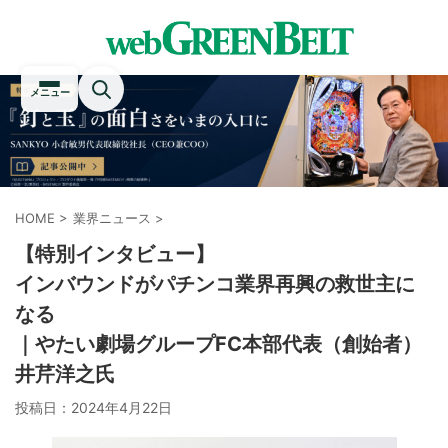
メニュー
HOME
>
業界ニュース
>
【特別インタビュー】
インバウンドがパチンコ業界再興の救世主に
なる
｜やたい劇場グループFC本部代表（創始者）
井芹洋之氏
投稿日：
2024年4月22日