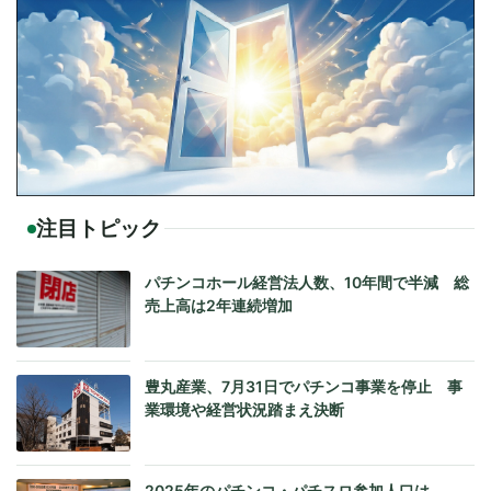
注目トピック
パチンコホール経営法人数、10年間で半減 総
売上高は2年連続増加
豊丸産業、7月31日でパチンコ事業を停止 事
業環境や経営状況踏まえ決断
2025年のパチンコ・パチスロ参加人口は