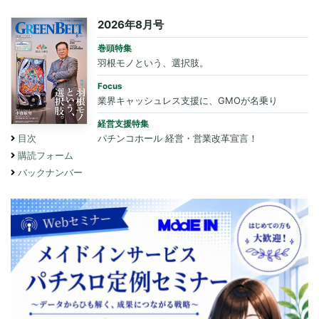
2026年8月号
巻頭特集
羽根モノという、選択肢。
Focus
業界キャッシュレス支援に、GMOが名乗り
経営支援特集
パチンコホール 経営・営業改革宣言！
目次
購読フォーム
バックナンバー