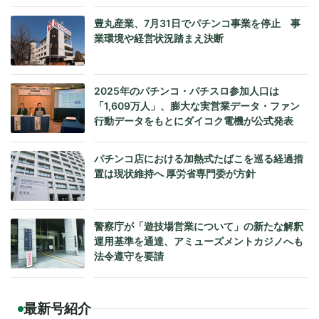
豊丸産業、7月31日でパチンコ事業を停止 事
業環境や経営状況踏まえ決断
2025年のパチンコ・パチスロ参加人口は
「1,609万人」、膨大な実営業データ・ファン
行動データをもとにダイコク電機が公式発表
パチンコ店における加熱式たばこを巡る経過措
置は現状維持へ 厚労省専門委が方針
警察庁が「遊技場営業について」の新たな解釈
運用基準を通達、アミューズメントカジノへも
法令遵守を要請
最新号紹介