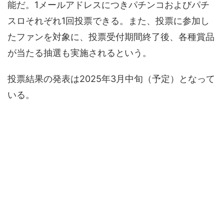
能だ。1メールアドレスにつきパチンコおよびパチ
スロそれぞれ1回投票できる。また、投票に参加し
たファンを対象に、投票受付期間終了後、各種賞品
が当たる抽選も実施されるという。
投票結果の発表は2025年3月中旬（予定）となって
いる。