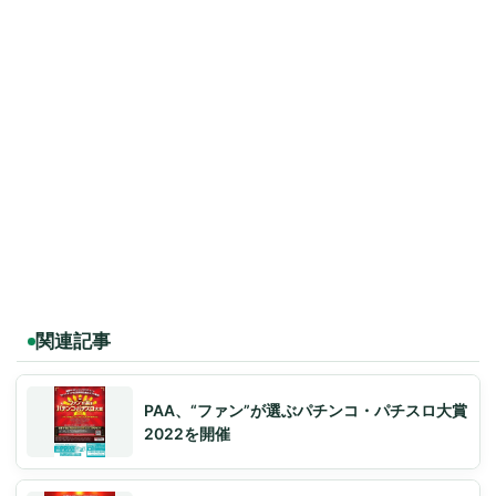
関連記事
PAA、“ファン”が選ぶパチンコ・パチスロ大賞
2022を開催