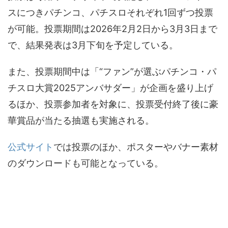
スにつきパチンコ、パチスロそれぞれ1回ずつ投票
が可能。投票期間は2026年2月2日から3月3日まで
で、結果発表は3月下旬を予定している。
また、投票期間中は「“ファン”が選ぶパチンコ・パ
チスロ大賞2025アンバサダー」が企画を盛り上げ
るほか、投票参加者を対象に、投票受付終了後に豪
華賞品が当たる抽選も実施される。
公式サイト
では投票のほか、ポスターやバナー素材
のダウンロードも可能となっている。