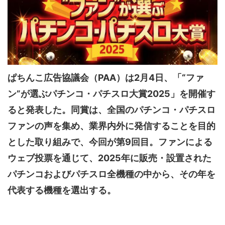
ぱちんこ広告協議会（PAA）は2月4日、「“ファ
ン”が選ぶパチンコ・パチスロ大賞2025」を開催す
ると発表した。同賞は、全国のパチンコ・パチスロ
ファンの声を集め、業界内外に発信することを目的
とした取り組みで、今回が第9回目。ファンによる
ウェブ投票を通じて、2025年に販売・設置された
パチンコおよびパチスロ全機種の中から、その年を
代表する機種を選出する。