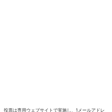
投票は専用ウェブサイトで実施し、1メールアドレ