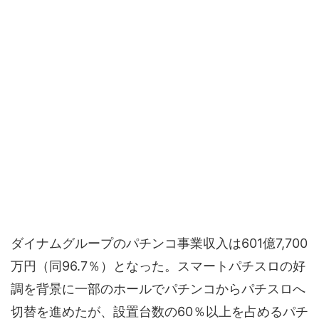
ダイナムグループのパチンコ事業収入は601億7,700
万円（同96.7％）となった。スマートパチスロの好
調を背景に一部のホールでパチンコからパチスロへ
切替を進めたが、設置台数の60％以上を占めるパチ