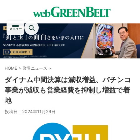
メニュー
HOME
>
業界ニュース
>
ダイナム中間決算は減収増益、パチンコ
事業が減収も営業経費を抑制し増益で着
地
投稿日：
2024年11月26日