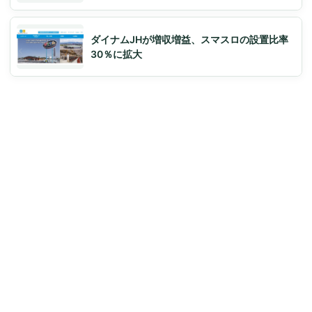
ダイナムJHが増収増益、スマスロの設置比率
30％に拡大