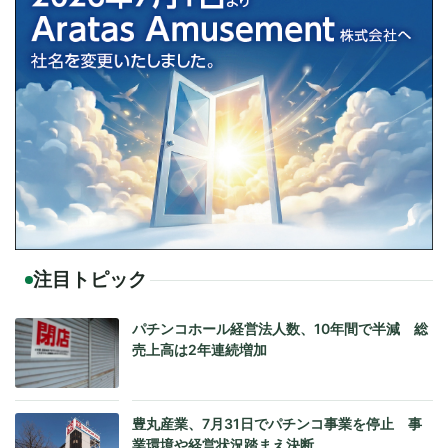
注目トピック
パチンコホール経営法人数、10年間で半減 総
売上高は2年連続増加
豊丸産業、7月31日でパチンコ事業を停止 事
業環境や経営状況踏まえ決断