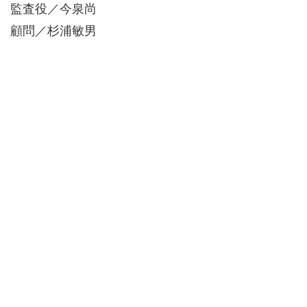
監査役／今泉尚
顧問／杉浦敏男