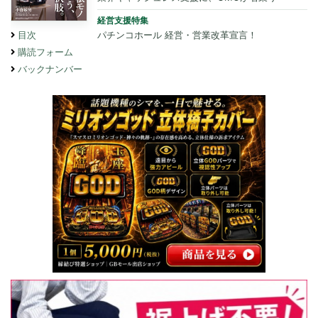
経営支援特集
パチンコホール 経営・営業改革宣言！
目次
購読フォーム
バックナンバー