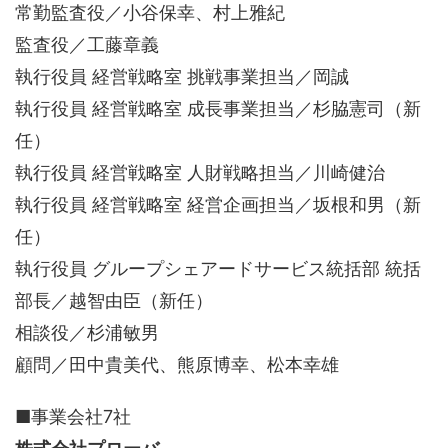
常勤監査役／小谷保幸、村上雅紀
監査役／工藤章義
執行役員 経営戦略室 挑戦事業担当／岡誠
執行役員 経営戦略室 成長事業担当／杉脇憲司（新
任）
執行役員 経営戦略室 人財戦略担当／川崎健治
執行役員 経営戦略室 経営企画担当／坂根和男（新
任）
執行役員 グループシェアードサービス統括部 統括
部長／越智由臣（新任）
相談役／杉浦敏男
顧問／田中貴美代、熊原博幸、松本幸雄
■事業会社7社