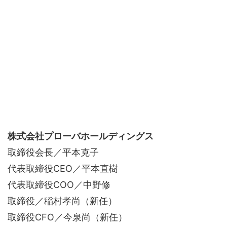
株式会社プローバホールディングス
取締役会長／平本克子
代表取締役CEO／平本直樹
代表取締役COO／中野修
取締役／稲村孝尚（新任）
取締役CFO／今泉尚（新任）