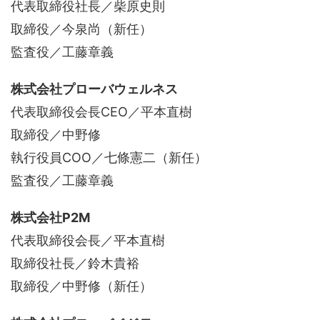
代表取締役社長／柴原史則
取締役／今泉尚（新任）
監査役／工藤章義
株式会社プローバウェルネス
代表取締役会長CEO／平本直樹
取締役／中野修
執行役員COO／七條憲二（新任）
監査役／工藤章義
株式会社P2M
代表取締役会長／平本直樹
取締役社長／鈴木貴裕
取締役／中野修（新任）