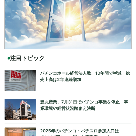
注目トピック
パチンコホール経営法人数、10年間で半減 総
売上高は2年連続増加
豊丸産業、7月31日でパチンコ事業を停止 事
業環境や経営状況踏まえ決断
2025年のパチンコ・パチスロ参加人口は