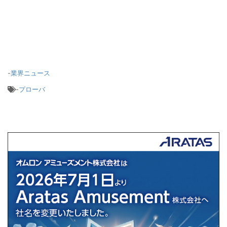
-
業界ニュース
-
プローバ