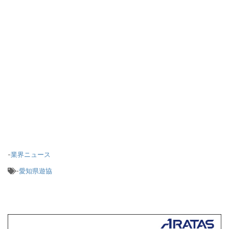
-
業界ニュース
-
愛知県遊協