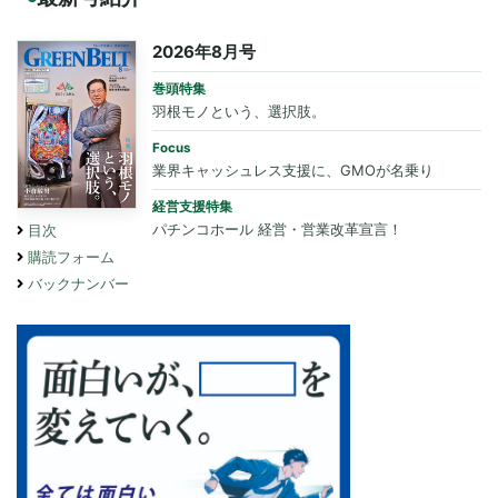
2026年8月号
巻頭特集
羽根モノという、選択肢。
Focus
業界キャッシュレス支援に、GMOが名乗り
経営支援特集
パチンコホール 経営・営業改革宣言！
目次
購読フォーム
バックナンバー