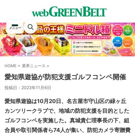
メニュー
HOME
>
業界ニュース
>
愛知県遊協が防犯支援ゴルフコンペ開催
投稿日：
2023年11月6日
愛知県遊協は10月20日、名古屋市守山区の緑ヶ丘
カンツリークラブで、地域の防犯支援を目的とした
ゴルフコンペを実施した。真城貴仁理事長の下、組
合員や取引関係者ら74人が集い、防犯カメラ寄贈費