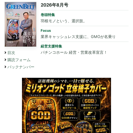
2026年8月号
巻頭特集
羽根モノという、選択肢。
Focus
業界キャッシュレス支援に、GMOが名乗り
経営支援特集
パチンコホール 経営・営業改革宣言！
目次
購読フォーム
バックナンバー