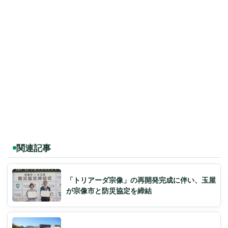
関連記事
「トリアーダ宗像」の再開発完成に伴い、玉屋
が宗像市と防災協定を締結