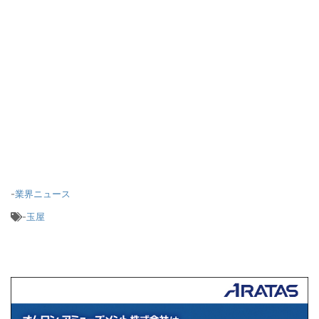
-
業界ニュース
-
玉屋