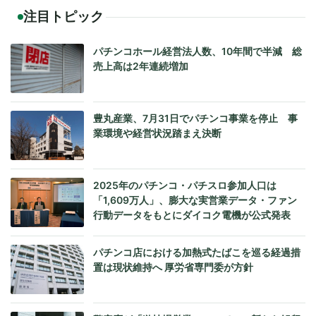
注目トピック
パチンコホール経営法人数、10年間で半減 総
売上高は2年連続増加
豊丸産業、7月31日でパチンコ事業を停止 事
業環境や経営状況踏まえ決断
2025年のパチンコ・パチスロ参加人口は
「1,609万人」、膨大な実営業データ・ファン
行動データをもとにダイコク電機が公式発表
パチンコ店における加熱式たばこを巡る経過措
置は現状維持へ 厚労省専門委が方針