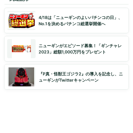
4/18は「ニューギンのよいパチンコの日」、
No.1を決めるパチンコ総選挙開催へ
ニューギンがエピソード募集！「ギンチャレ
2023」総額1,000万円をプレゼント
『P真・怪獣王ゴジラ2』の導入を記念し、ニ
ューギンがTwitterキャンペーン