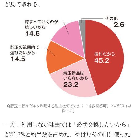
が見て取れる。
Q.貯玉・貯メダルを利用する理由は何ですか？（複数回答可） n＝509（単
位：％）
一方、利用しない理由では「必ず交換したいから」
が51.3%と約半数を占めた。やはりその日に使った