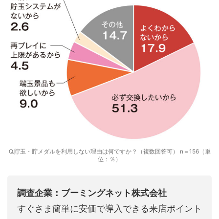
Q.貯玉・貯メダルを利用しない理由は何ですか？（複数回答可） n＝156（単
位：％）
調査企業：ブーミングネット株式会社
すぐさま簡単に安価で導入できる来店ポイント