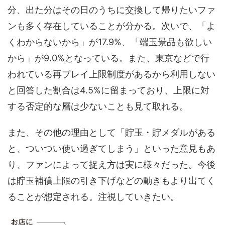
分、出た分はその日のうちに交換して帰りたいファ
ンも多く存在していることが分かる。次いで、「よ
くわからないから」が17.9%、「端玉景品も欲しい
から」が9.0%となっている。また、東京などで行
われている再プレイ上限制度があるから利用しない
と回答した割合は4.5%に留まっており、上限に対
する否定的な層は少ないことも見て取れる。
また、その他の理由として「貯玉・貯メダルがある
と、ついつい使い過ぎてしまう」といった意見もあ
り、ファンによって捉え方は実に様々だった。今後
は貯玉補償上限の引き下げなどの動きもより出てく
ることが想定される。注視していきたい。