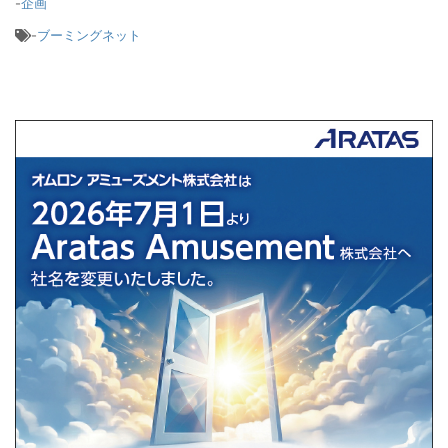
-
企画
-
ブーミングネット