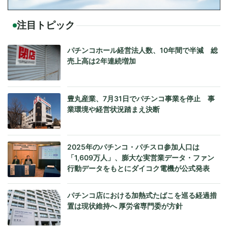
注目トピック
パチンコホール経営法人数、10年間で半減 総
売上高は2年連続増加
豊丸産業、7月31日でパチンコ事業を停止 事
業環境や経営状況踏まえ決断
2025年のパチンコ・パチスロ参加人口は
「1,609万人」、膨大な実営業データ・ファン
行動データをもとにダイコク電機が公式発表
パチンコ店における加熱式たばこを巡る経過措
置は現状維持へ 厚労省専門委が方針