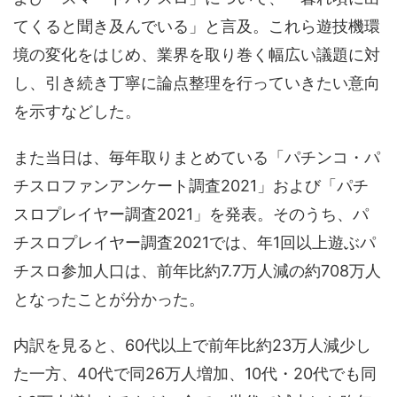
てくると聞き及んでいる」と言及。これら遊技機環
境の変化をはじめ、業界を取り巻く幅広い議題に対
し、引き続き丁寧に論点整理を行っていきたい意向
を示すなどした。
また当日は、毎年取りまとめている「パチンコ・パ
チスロファンアンケート調査2021」および「パチ
スロプレイヤー調査2021」を発表。そのうち、パ
チスロプレイヤー調査2021では、年1回以上遊ぶパ
チスロ参加人口は、前年比約7.7万人減の約708万人
となったことが分かった。
内訳を見ると、60代以上で前年比約23万人減少し
た一方、40代で同26万人増加、10代・20代でも同