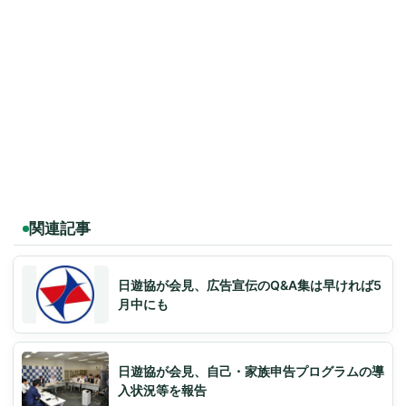
関連記事
日遊協が会見、広告宣伝のQ&A集は早ければ5
月中にも
日遊協が会見、自己・家族申告プログラムの導
入状況等を報告