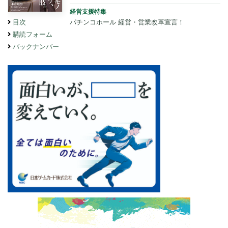
経営支援特集
パチンコホール 経営・営業改革宣言！
目次
購読フォーム
バックナンバー