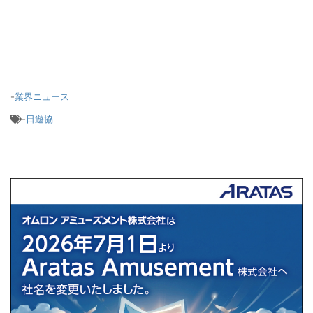
-
業界ニュース
-
日遊協