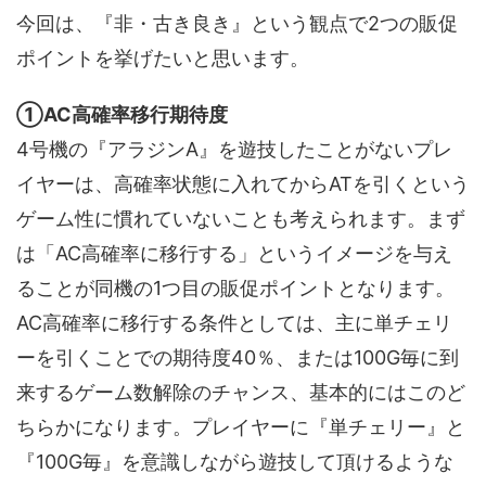
今回は、『非・古き良き』という観点で2つの販促
ポイントを挙げたいと思います。
①AC高確率移行期待度
4号機の『アラジンA』を遊技したことがないプレ
イヤーは、高確率状態に入れてからATを引くという
ゲーム性に慣れていないことも考えられます。まず
は「AC高確率に移行する」というイメージを与え
ることが同機の1つ目の販促ポイントとなります。
AC高確率に移行する条件としては、主に単チェリ
ーを引くことでの期待度40％、または100G毎に到
来するゲーム数解除のチャンス、基本的にはこのど
ちらかになります。プレイヤーに『単チェリー』と
『100G毎』を意識しながら遊技して頂けるような