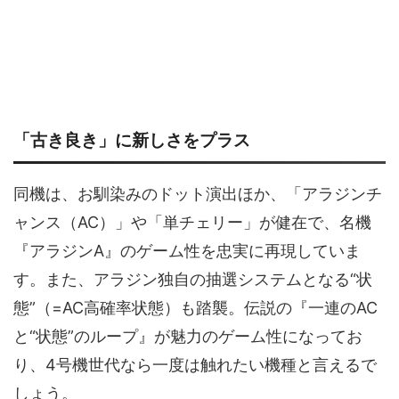
「古き良き」に新しさをプラス
同機は、お馴染みのドット演出ほか、「アラジンチ
ャンス（AC）」や「単チェリー」が健在で、名機
『アラジンA』のゲーム性を忠実に再現していま
す。また、アラジン独自の抽選システムとなる“状
態”（=AC高確率状態）も踏襲。伝説の『一連のAC
と“状態”のループ』が魅力のゲーム性になってお
り、4号機世代なら一度は触れたい機種と言えるで
しょう。