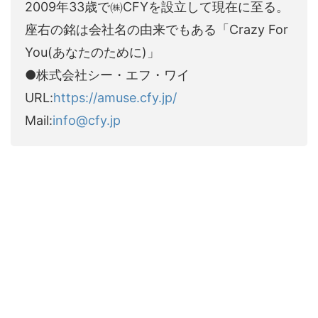
2009年33歳で㈱CFYを設立して現在に至る。
座右の銘は会社名の由来でもある「Crazy For
You(あなたのために)」
●株式会社シー・エフ・ワイ
URL:
https://amuse.cfy.jp/
Mail:
info@cfy.jp