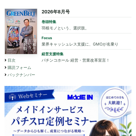
2026年8月号
巻頭特集
羽根モノという、選択肢。
Focus
業界キャッシュレス支援に、GMOが名乗り
経営支援特集
パチンコホール 経営・営業改革宣言！
目次
購読フォーム
バックナンバー