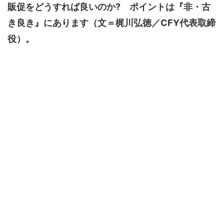
販促をどうすれば良いのか? ポイントは『非・古
き良き』にあります（文＝梶川弘徳／CFY代表取締
役）。