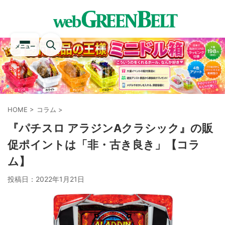
メニュー
HOME
>
コラム
>
『パチスロ アラジンAクラシック』の販
促ポイントは「非・古き良き」【コラ
ム】
投稿日：
2022年1月21日