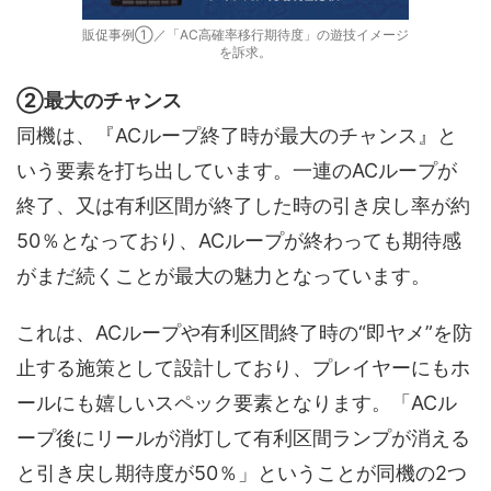
販促事例①／「AC高確率移行期待度」の遊技イメージ
を訴求。
②最大のチャンス
同機は、『ACループ終了時が最大のチャンス』と
いう要素を打ち出しています。一連のACループが
終了、又は有利区間が終了した時の引き戻し率が約
50％となっており、ACループが終わっても期待感
がまだ続くことが最大の魅力となっています。
これは、ACループや有利区間終了時の“即ヤメ”を防
止する施策として設計しており、プレイヤーにもホ
ールにも嬉しいスペック要素となります。「ACル
ープ後にリールが消灯して有利区間ランプが消える
と引き戻し期待度が50％」ということが同機の2つ