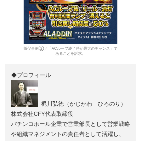
販促事例②／「ACループ終了時が最大のチャンス」で
あることを訴求。
◆プロフィール
梶川弘徳（かじかわ ひろのり）
株式会社CFY代表取締役
パチンコホール企業で営業部長として営業戦略
や組織マネジメントの責任者として活躍し、