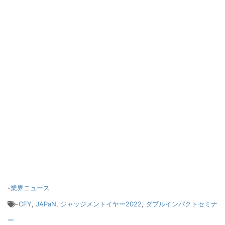
-
業界ニュース
-
CFY
,
JAPaN
,
ジャッジメントイヤー2022
,
ダブルインパクトセミナ
ー