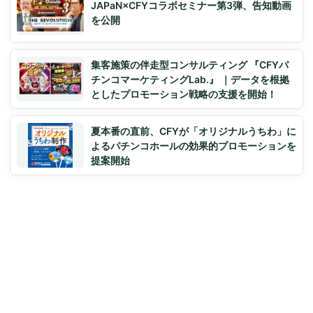
JAPaN×CFYコラボセミナー第3弾、告知動画
を公開
集客施策の伴走型コンサルティング 『CFYパ
チンコマーケティングLab.』 ｜データを根拠
としたプロモーション戦略の支援を開始！
夏本番の直前、CFYが「オリジナルうちわ」に
よるパチンコホールの効果的プロモーションを
提案開始