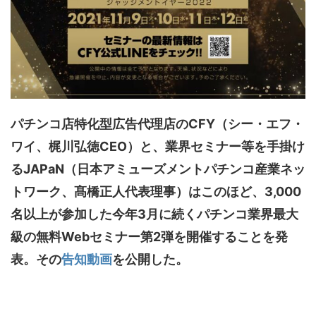
パチンコ店特化型広告代理店のCFY（シー・エフ・
ワイ、梶川弘徳CEO）と、業界セミナー等を手掛け
るJAPaN（日本アミューズメントパチンコ産業ネッ
トワーク、髙橋正人代表理事）はこのほど、3,000
名以上が参加した今年3月に続くパチンコ業界最大
級の無料Webセミナー第2弾を開催することを発
表。その
告知動画
を公開した。