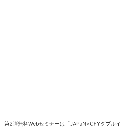
第2弾無料Webセミナーは「JAPaN×CFYダブルイ