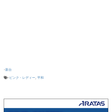
-
新台
-
ピンク・レディー
,
平和