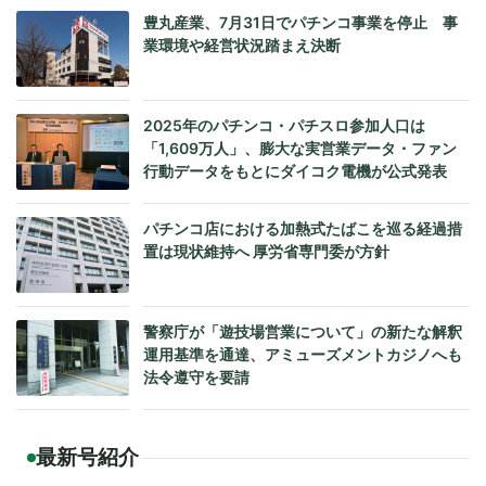
豊丸産業、7月31日でパチンコ事業を停止 事
業環境や経営状況踏まえ決断
2025年のパチンコ・パチスロ参加人口は
「1,609万人」、膨大な実営業データ・ファン
行動データをもとにダイコク電機が公式発表
パチンコ店における加熱式たばこを巡る経過措
置は現状維持へ 厚労省専門委が方針
警察庁が「遊技場営業について」の新たな解釈
運用基準を通達、アミューズメントカジノへも
法令遵守を要請
最新号紹介