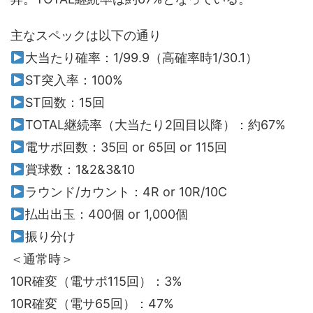
主なスペックは以下の通り
大当たり確率：1/99.9（高確率時1/30.1）
ST突入率：100%
ST回数：15回
TOTAL継続率（大当たり2回目以降）：約67%
電サポ回数：35回 or 65回 or 115回
賞球数：1&2&3&10
ラウンド/カウント：4R or 10R/10C
払出出玉：400個 or 1,000個
振り分け
＜通常時＞
10R確変（電サポ115回）：3%
10R確変（電サ65回）：47%