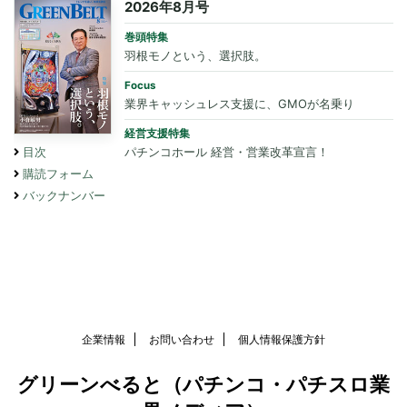
2026年8月号
巻頭特集
羽根モノという、選択肢。
Focus
業界キャッシュレス支援に、GMOが名乗り
経営支援特集
パチンコホール 経営・営業改革宣言！
目次
購読フォーム
バックナンバー
企業情報
お問い合わせ
個人情報保護方針
グリーンべると（パチンコ・パチスロ業