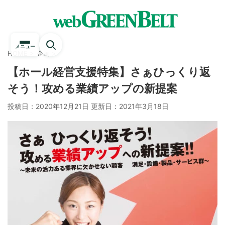
メニュー
HOME
>
企画
>
【ホール経営支援特集】さぁひっくり返
そう！攻める業績アップの新提案
投稿日：2020年12月21日 更新日：
2021年3月18日