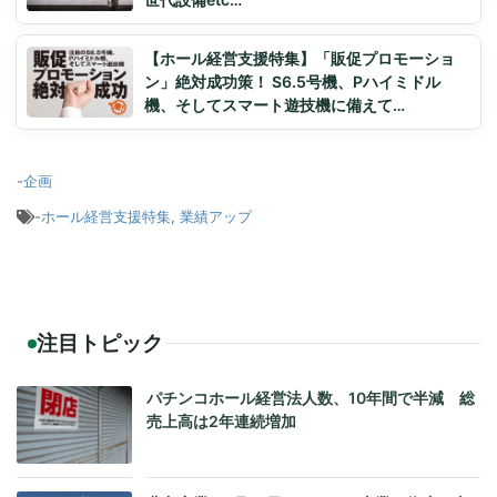
【ホール経営支援特集】「販促プロモーショ
ン」絶対成功策！ S6.5号機、Pハイミドル
機、そしてスマート遊技機に備えて…
-
企画
-
ホール経営支援特集
,
業績アップ
注目トピック
パチンコホール経営法人数、10年間で半減 総
売上高は2年連続増加