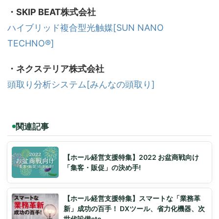
・SKIP BEAT株式会社
ハイブリッド複合型光触媒[SUN NANO
TECHNO®︎]
・ネクステリア株式会社
頭取り分析システム[みんなの頭取り]
関連記事
【ホール経営支援特集】2022 お盆商戦向け
「集客・販促」の決め手!
【ホール経営支援特集】スマートな「業務革
新」成功の百手！ DXツール、省力化機器、次
世代設備etc…